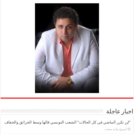
اخبار عاجلة
“لن نكرر الماضي في كل الحالات” الشعب التونسي قالها وسط الحرائق والجفاف
‏أسبوع واحد مضت