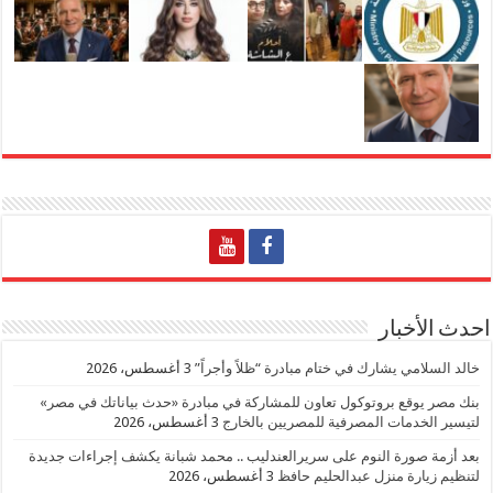
احدث الأخبار
خالد السلامي يشارك في ختام مبادرة “ظلاً وأجراً”
3 أغسطس، 2026
بنك مصر يوقع بروتوكول تعاون للمشاركة في مبادرة «حدث بياناتك في مصر»
لتيسير الخدمات المصرفية للمصريين بالخارج
3 أغسطس، 2026
بعد أزمة صورة النوم على سريرالعندليب .. محمد شبانة يكشف إجراءات جديدة
لتنظيم زيارة منزل عبدالحليم حافظ
3 أغسطس، 2026