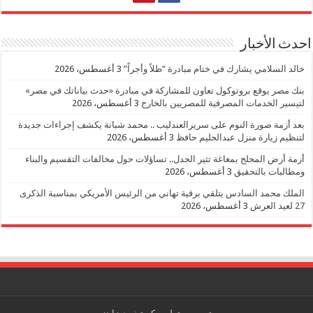
احدث الأخبار
خالد السلامي يشارك في ختام مبادرة “ظلاً وأجراً”
3 أغسطس، 2026
بنك مصر يوقع بروتوكول تعاون للمشاركة في مبادرة «حدث بياناتك في مصر»
لتيسير الخدمات المصرفية للمصريين بالخارج
3 أغسطس، 2026
بعد أزمة صورة النوم على سريرالعندليب .. محمد شبانة يكشف إجراءات جديدة
لتنظيم زيارة منزل عبدالحليم حافظ
3 أغسطس، 2026
أزمة أرض المحلج بمغاغة تثير الجدل.. تساؤلات حول مخالفات التقسيم والبناء
ومطالبات بالتحقيق
3 أغسطس، 2026
الملك محمد السادس يتلقي برقية تهاني من الرئيس الأمريكي بمناسبة الذكرى
27 لعيد العرش
3 أغسطس، 2026