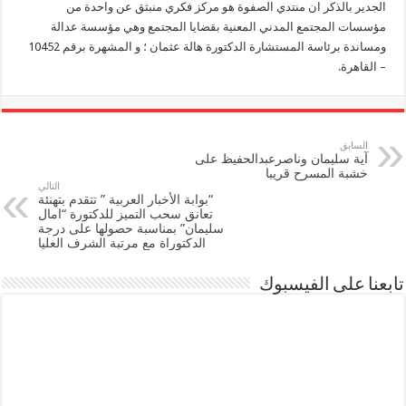
الجدير بالذكر ان منتدي الصفوة هو مركز فكري منبثق عن واحدة من
مؤسسات المجتمع المدني المعنية بقضايا المجتمع وهي مؤسسة عدالة
ومساندة برئاسة المستشارة الدكتورة هالة عثمان ؛ و المشهرة برقم 10452
– القاهرة.
السابق
آية سليمان وناصرعبدالحفيظ على
خشبة المسرح قريبا
التالي
“بوابة الأخبار العربية ” تتقدم بتهنئة
تعانق سحب التميز للدكتورة “امال
سليمان” بمناسبة حصولها على درجة
الدكتوراة مع مرتبة الشرف العليا
تابعنا على الفيسبوك