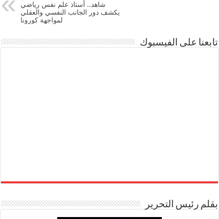
شاهد.. أستاذ علم نفس رياضي
يكشف دور الجانب النفسي والعقلي
لمواجهة كورونا
تابعنا على الفيسبوك
بقلم رئيس التحرير