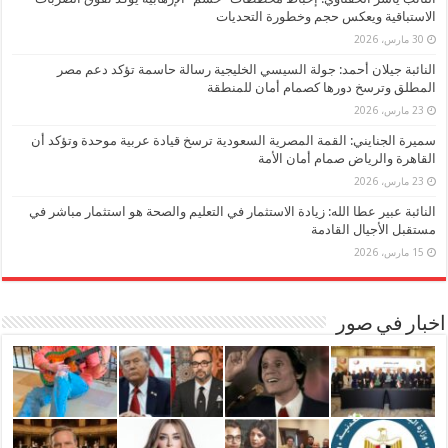
الاستباقية ويعكس حجم وخطورة التحديات
30 مارس، 2026
النائبة جيلان أحمد: جولة السيسي الخليجية رسالة حاسمة تؤكد دعم مصر
المطلق وترسخ دورها كصمام أمان للمنطقة
23 مارس، 2026
سميرة الجنايني: القمة المصرية السعودية ترسخ قيادة عربية موحدة وتؤكد أن
القاهرة والرياض صمام أمان الأمة
23 مارس، 2026
النائبة عبير عطا الله: زيادة الاستثمار في التعليم والصحة هو استثمار مباشر في
مستقبل الأجيال القادمة
15 مارس، 2026
اخبار في صور