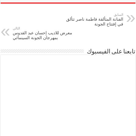
السابق
الفنانة المتألقة فاطمة ناصر تتألق
في إفتتاح الجونة
التالي
معرض للاديب إحسان عبد القدوس
بمهرجان الجونة السينمائي
تابعنا على الفيسبوك