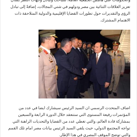
تعزيز العلاقات الثنائية بين مصر ودولهم في شتي المجالات، إضافةً إلى تبادل
الرؤى والتقديرات حول تطورات القضايا الإقليمية والدولية المتلاحقة ذات
الاهتمام المشترك.
اضاف المتحدث الرسمي ان السيد الرئيس سيشارك ايضا في عدد من
المؤتمرات رفيعة المستوى التي ستنعقد خلال الدورة الرابعة والسبعين
بمشاركة قادة العالم، والتي تغطي عدد من القضايا والتحديات الراهنة التي
تواجه المجتمع الدولي، حيث يلقي السيد الرئيس بيانات مصر امام تلك القمم
والتي توضح الموقف المصري في هذا الإطار.