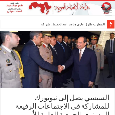
المطرب طارق غازي وناصر عبدالحفيظ.. شراكة فنية ترسم م
السيسي يصل إلى نيويورك
للمشاركة في الاجتماعات الرفيعة