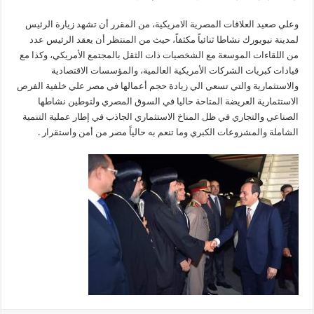
وعلي صعيد العلاقات المصرية الامريكية، من المقرر أن تشهد زيارة الرئيس
لمدينة نيويورك نشاطا ثنائياً مكثفاً، حيث من المنتظر أن يعقد الرئيس عدد
من اللقاءات الموسعة مع الشخصيات ذات الثقل بالمجتمع الأمريكي، وكذا مع
قيادات كبريات الشركات الأمريكية العالمية، والمؤسسات الاقتصادية
والاستثمارية والتي تسعي الي زيادة حجم أعمالها في مصر علي خلفية الفرص
الاستثمارية العريضة المتاحة حاليا في السوق المصري ولتوطين نشاطها
الصناعي والتجاري في ظل المناخ الاستثماري الجاذب في إطار عملية التنمية
الشاملة والمشروعات الكبري وما تنعم به حالياً مصر من أمن واستقرار .