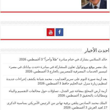
احدث الأخبار
خالد السلامي يشارك في ختام مبادرة “ظلاً وأجراً”
3 أغسطس، 2026
بنك مصر يوقع بروتوكول تعاون للمشاركة في مبادرة «حدث بياناتك في مصر»
لتيسير الخدمات المصرفية للمصريين بالخارج
3 أغسطس، 2026
بعد أزمة صورة النوم على سريرالعندليب .. محمد شبانة يكشف إجراءات جديدة
لتنظيم زيارة منزل عبدالحليم حافظ
3 أغسطس، 2026
أزمة أرض المحلج بمغاغة تثير الجدل.. تساؤلات حول مخالفات التقسيم والبناء
ومطالبات بالتحقيق
3 أغسطس، 2026
الملك محمد السادس يتلقي برقية تهاني من الرئيس الأمريكي بمناسبة الذكرى
27 لعيد العرش
3 أغسطس، 2026