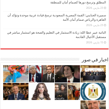
المطلق وترسخ دورها كصمام أمان للمنطقة
23 مارس، 2026
سميرة الجنايني: القمة المصرية السعودية ترسخ قيادة عربية موحدة وتؤكد أن
القاهرة والرياض صمام أمان الأمة
23 مارس، 2026
النائبة عبير عطا الله: زيادة الاستثمار في التعليم والصحة هو استثمار مباشر في
مستقبل الأجيال القادمة
15 مارس، 2026
اخبار في صور