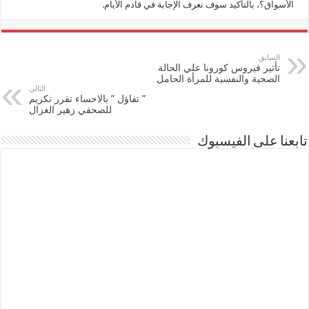
الأسواق؟، بالتأكيد سوف نعرف الإجابة في قادم الأيام.
السابق
تأثير فيروس كورونا علي الحالة
الصحية والنفسية للمرأة الحامل
التالي
” تفاؤل ” بالاحساء تقرر تكريم
للصحفي زهير الغزال
تابعنا على الفيسبوك