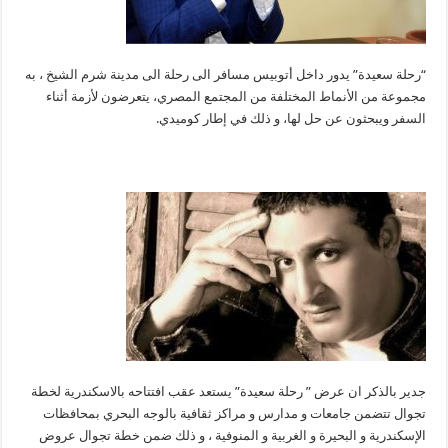
“رحلة سعيدة” يدور داخل أتوبيس مسافر الى رحلة الى مدينة شرم الشيخ ، به
مجموعة من الأنماط المختلفة من المجتمع المصري، يتعرضون لأزمة أثناء
السفر ويبحثون عن حل لها، و ذلك في إطار كوميدي.
جدير بالذكر ان عرض ” رحلة سعيدة” يستعد عقب افتتاحه بالاسكندرية لخطة
تجوال تتضمن جامعات و مدارس و مراكز ثقافية بالوجه البحري بمحافظات
الإسكندرية و البحيرة و الغربية و المنوفية ، و ذلك ضمن خطة تجوال عروض