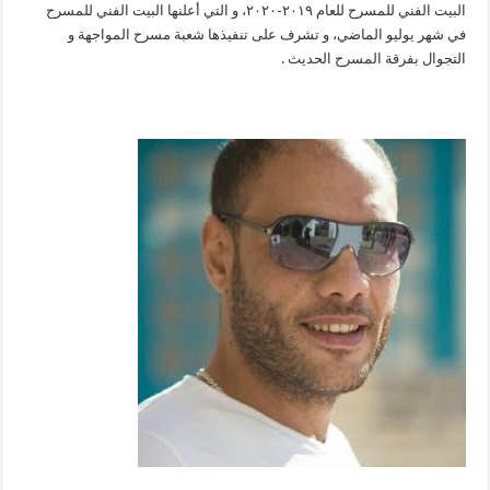
البيت الفني للمسرح للعام ٢٠١٩-٢٠٢٠، و التي أعلنها البيت الفني للمسرح
في شهر يوليو الماضي، و تشرف على تنفيذها شعبة مسرح المواجهة و
التجوال بفرقة المسرح الحديث .