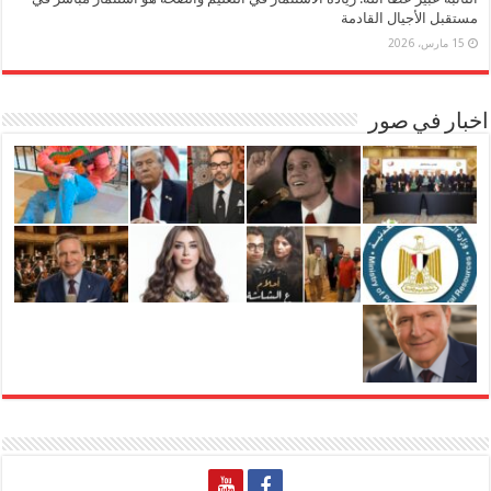
مستقبل الأجيال القادمة
15 مارس، 2026
اخبار في صور