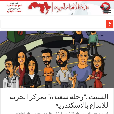
السبت..“رحلة سعيدة” بمركز الحرية
للإبداع بالاسكندرية
على
بوابة الاخبار العربية
22 أكتوبر، 2019
فن و نجوم
التعليقات