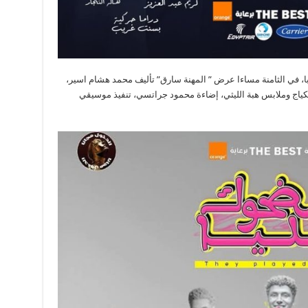
، في الثامنة مساءا عرض ” المهنة سارق” تأليف محمد هشام اسير،
مكياج وملابس هبة الليثي، إضاءة محمود جراتسي، تنفيذ موسيقي