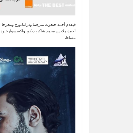
فيقدم أحمد حتحوت مترجما ودراماتورج ومخرجا ع
أحمد،ملابس محمد شاكر، ديكور واكسسوارخلود م
مساءا.