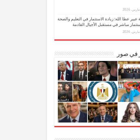
بة عبير عطا الله: زيادة الاستثمار في التعليم والصحة
تثمار مباشر في مستقبل الأجيال القادمة
ر في صور