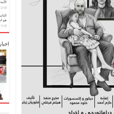
الأمة
23 مارس، 2026
النائ
هو اس
15 مارس، 2026
اخبا