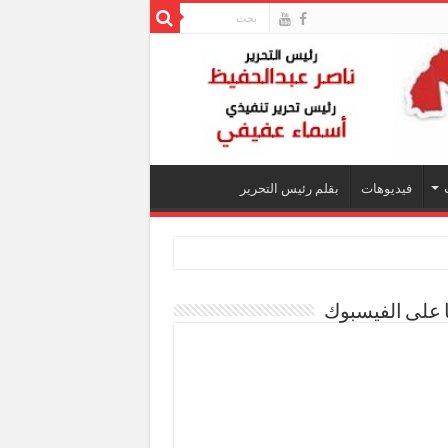
فيديوهات
بقلم رئيس التحرير
ا على الفيسبوك