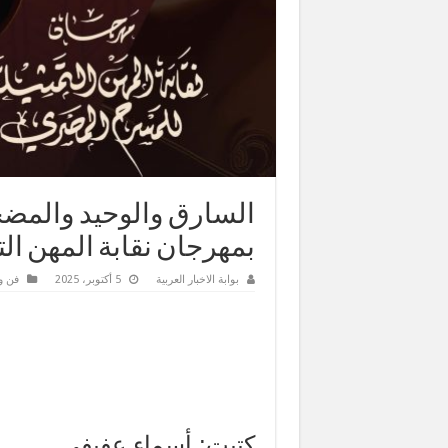
السارق والوحيد والمضح
بمهرجان نقابة المهن الت
بوابة الاخبار العربية
5 أكتوبر، 2025
فن و
كتبت: أسماء عفيفى