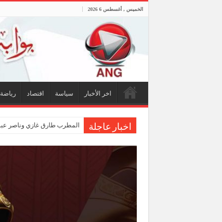
الخميس , أغسطس 6 2026
اخر الأخبار
سياسة
اقتصاد
رياضة
المطرب طارق غازي وناصر عبدال
اخبار عاجلة