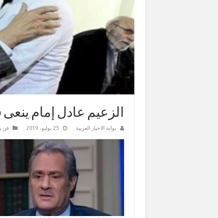
الزعيم عادل إمام ينعى
بوابة الاخبار العربية
25 يوليو، 2019
فن و