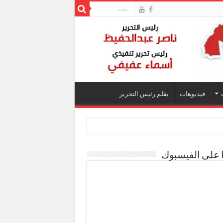
فيديوهات
بقلم رئيس التحرير
ا على الفيسبوك