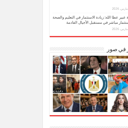
بة عبير عطا الله: زيادة الاستثمار في التعليم والصحة
تثمار مباشر في مستقبل الأجيال القادمة
ر في صور