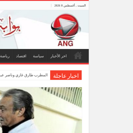
السبت , أغسطس 8 2026
اخر الأخبار
سياسة
اقتصاد
رياضة
المطرب طارق غازي وناصر عبد
اخبار عاجلة