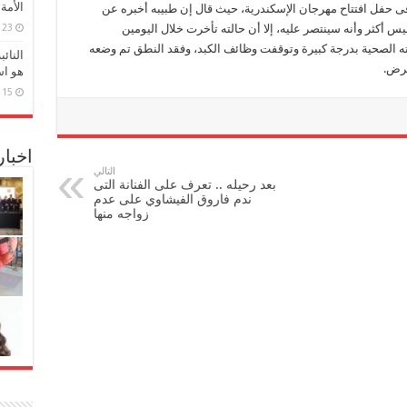
الأمة
فى حفل افتتاح مهرجان الإسكندرية، حيث قال إن طبيبه أخبره عن
23 مارس، 2026
س أكثر وأنه سينتصر عليه، إلا أن حالته تأخرت خلال اليومين
ه الصحية بدرجة كبيرة وتوقفت وظائف الكبد، وفقد النطق تم وضعه
النائ
مرض.
هو اس
15 مارس، 2026
اخبا
التالي
بعد رحيله .. تعرف على الفنانة التى
ندم فاروق الفيشاوي على عدم
زواجه منها