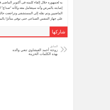
به لجمهوره خلال إلقاء كلمته فى أكتوبر الماضى 
إصابته بالمرض وأنه سيتعامل معه وكأنه “صداع” لي
الماضيين وتم نقله إلى المستشفى وتراجعت حالت
على جهاز التنفس الصناعى حتى توفى متأثرًا بال
شاركها
السابق
زوجة أحمد الفيشاوي تنعي والده
بهذه الكلمات الحزينة