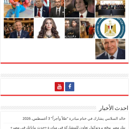
احدث الأخبار
خالد السلامي يشارك في ختام مبادرة “ظلاً وأجراً”
3 أغسطس، 2026
بنك مصر يوقع بروتوكول تعاون للمشاركة في مبادرة «حدث بياناتك في مصر»