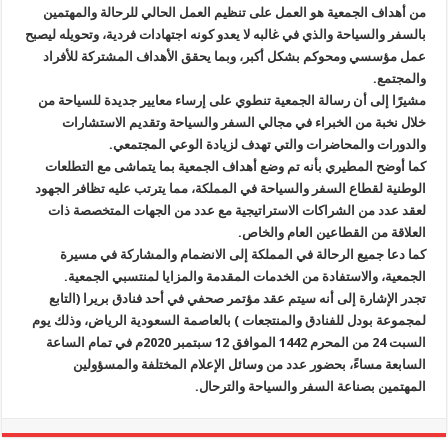
من أهداف الجمعية هو العمل على تنظيم العمل الحالي للرحالة والمهتمين
بالسفر والسياحة والذي في غالبه لا يعدو كونه اجتهادات فردية، وتحويله ليصبح
عمل مؤسسي ومحوكم بشكل أكبر، وبما يحقق الأهداف المشتركة للأفراد
والمجتمع.
مشيرًا إلى أن رسالة الجمعية تنطوي على إرساء معايير جديدة للسياحة من
خلال نخبة من الخبراء في مجالي السفر والسياحة وتقديم الاستشارات
والدورات والمحاضرات والتي تهدف لزيادة الوعي المجتمعي.
كما أوضح المطيري بأنه تم وضع أهداف الجمعية بما يتماشى مع التطلعات
الوطنية لقطاع السفر والسياحة في المملكة، مما يترتب عليه تظافر الجهود
لعقد عدد من الشراكات الاستراتيجية مع عدد من الجهات المتخصصة ذات
العلاقة من القطاعين العام والخاص.
كما دعا جميع الرحالة في المملكة إلى الانضمام والمشاركة في مسيرة
الجمعية، والاستفادة من الخدمات المقدمة والمزايا لمنتسبي الجمعية.
تجدر الإشارة إلى أنه سيتم عقد مؤتمر صحفي في أحد فنادق بريرا (التابع
لمجموعة بودل للفنادق والمنتجعات ) بالعاصمة السعودية الرياض، وذلك يوم
السبت 24 من المحرم 1442 الموافق 12 سبتمبر 2020م في تمام الساعة
السابعة مساءً، بحضور عدد من وسائل الإعلام المختلفة والمسؤولين
المهتمين بصناعة السفر والسياحة والترحال.