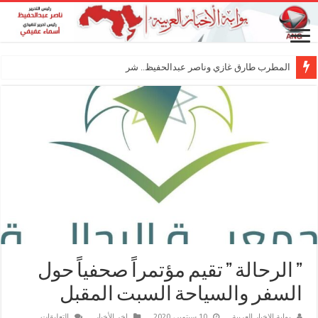
المطرب طارق غازي وناصر عبدالحفيظ.. شراكة فنية
” الرحالة ” تقيم مؤتمراً صحفياً حول
السفر والسياحة السبت المقبل
على
بوابة الاخبار العربية
10 سبتمبر، 2020
اخر الأخبار
التعليقات