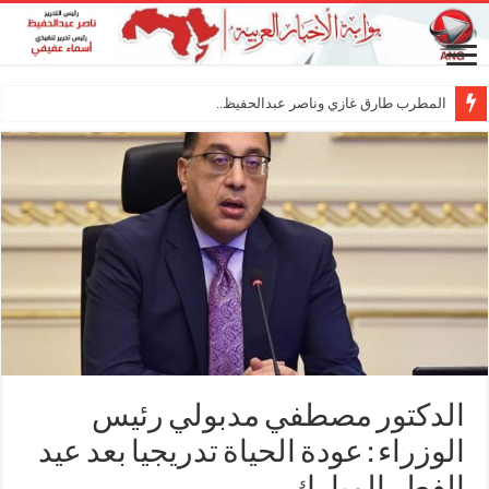
المطرب طارق غازي وناصر عبدالحفيظ.. شراكة فني
الدكتور مصطفي مدبولي رئيس
الوزراء : عودة الحياة تدريجيا بعد عيد