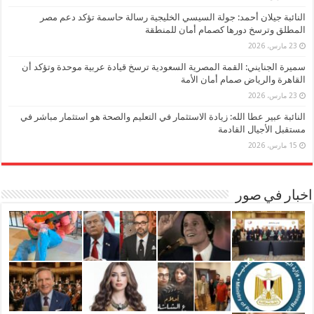
النائبة جيلان أحمد: جولة السيسي الخليجية رسالة حاسمة تؤكد دعم مصر
المطلق وترسخ دورها كصمام أمان للمنطقة
23 مارس، 2026
سميرة الجنايني: القمة المصرية السعودية ترسخ قيادة عربية موحدة وتؤكد أن
القاهرة والرياض صمام أمان الأمة
23 مارس، 2026
النائبة عبير عطا الله: زيادة الاستثمار في التعليم والصحة هو استثمار مباشر في
مستقبل الأجيال القادمة
15 مارس، 2026
اخبار في صور