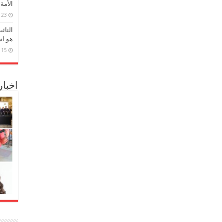
الأمة
23 مارس، 2026
النائ
هو اس
15 مارس، 2026
اخبا