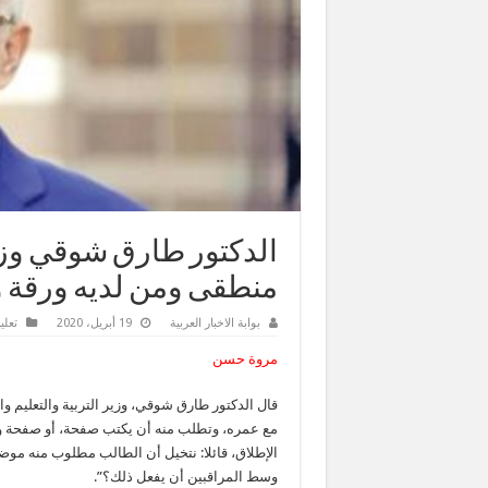
الدكتور طارق شوقي وزير 
منطقى ومن لديه ورقة و
بوابة الاخبار العربية
19 أبريل، 2020
تعلي
مروة حسن
قال الدكتور طارق شوقي، وزير التربية والتعليم وا
مع عمره، وتطلب منه أن يكتب صفحة، أو صفحة و
الإطلاق، قائلا: نتخيل أن الطالب مطلوب منه موضو
وسط المراقبين أن يفعل ذلك؟”.