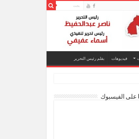
فيديوهات
بقلم رئيس التحرير
ا على الفيسبوك