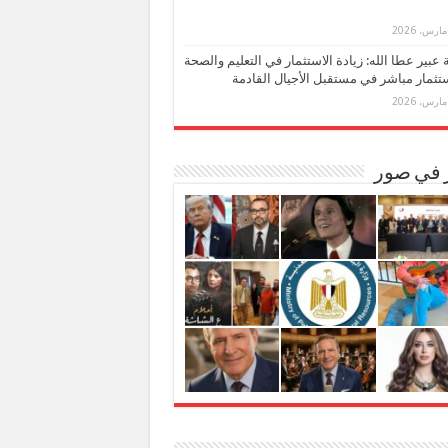
بة عبير عطا الله: زيادة الاستثمار في التعليم والصحة
تثمار مباشر في مستقبل الأجيال القادمة
ر في صور