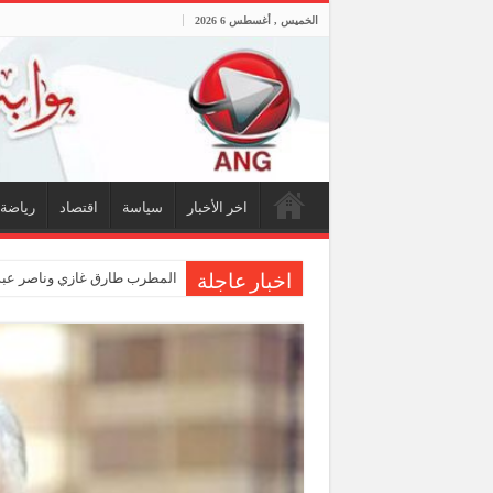
الخميس , أغسطس 6 2026
اخر الأخبار
سياسة
اقتصاد
رياضة
المطرب طارق غازي وناصر عبدا
اخبار عاجلة