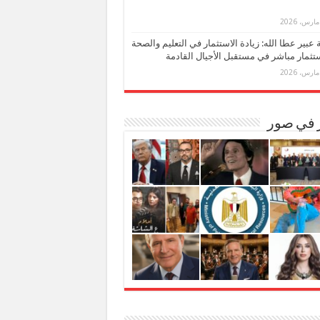
بة عبير عطا الله: زيادة الاستثمار في التعليم والصحة
تثمار مباشر في مستقبل الأجيال القادمة
ر في صور