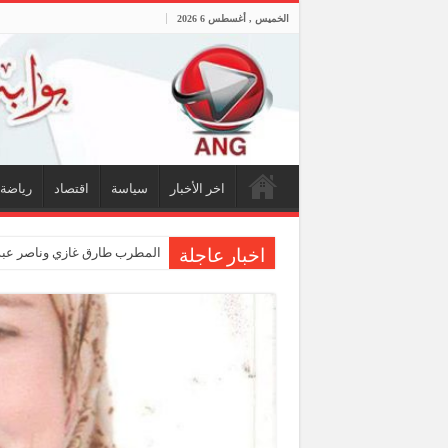
الخميس , أغسطس 6 2026
اخر الأخبار
سياسة
اقتصاد
رياضة
المطرب طارق غازي وناصر عبدا
اخبار عاجلة