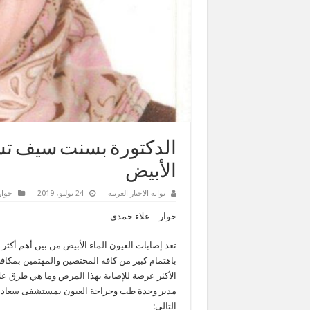
الدكتورة بسنت سيف تس
الأبيض
بوابة الاخبار العربية
24 يوليو، 2019
حوار
حوار – علاء حمدي
تعد إصابات العيون الماء الأبيض من بين أهم أكث
باهتمام كبير من كافة المختصين والمهتمين بمكا
الأكثر عرضة للإصابة بهذا المرض وما هي طرق عل
مدير وحدة طب وجراحة العيون بمستشفى سعاد كف
التالي: