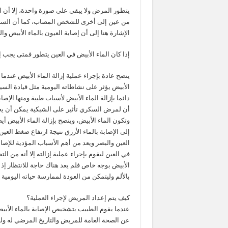
يتطور المرض ولا يبقى على صورة واحدة، إلا أن 
من عين إلى أخرى للشخص المصاب، كما أن السرع
الإشارة هنا إلى أن إصابة العيون بالماء الأبيض و
إذا كان الماء الأبيض في العين يتطور فمتى يجب إ
ينصح عادة بإجراء عملية إزالة الماء الأبيض عندم
الأبيض يؤثر على نشاطاته اليومية مثل قيادة السيا
دائما بإزالة الماء الأبيض لأسباب طبية ومنها ال
أن لمرض السكري تأثير على الشبكية يمكن أن يح
وتكون الماء الأبيض، وينصح بإزالة الماء الأبيض أ
إلى الإصابة بالماء الأزرق نتيجة ارتفاع ضغط الع
العين والبصر ويعد من أهم الأسباب المؤدية للإصا
في العين ليقوم بإجراء عملية إزالته إلا أنه من ا
الأبيض بوجه خاص فلم يعد هناك حاجة للانتظار إ
بالألم وليتمكن من العودة لممارسة حياته اليومية
كيف يتم إعداد المريض لإجراء العملية؟
عندما يقوم الطبيب بتشخيص الإصابة بالماء الأ
عن الصحة العامة للمريض والتاريخ المرضي له ولل