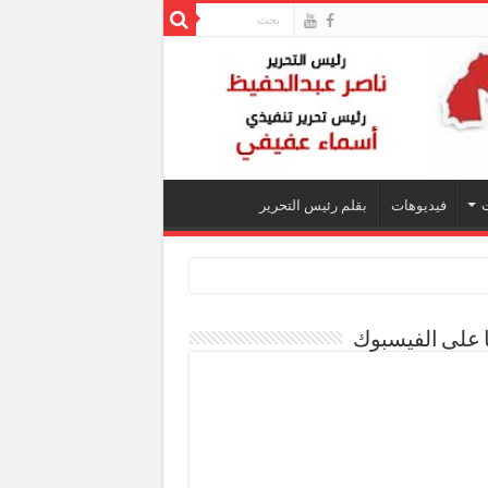
فيديوهات
بقلم رئيس التحرير
ا على الفيسبوك