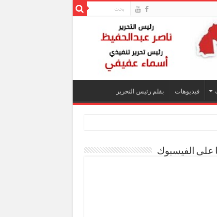
فيديوهات
بقلم رئيس التحرير
ا على الفيسبوك