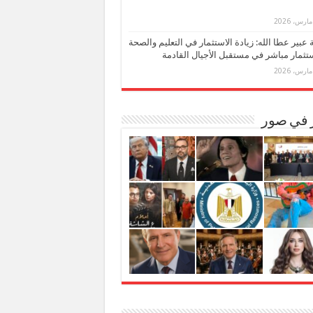
بة عبير عطا الله: زيادة الاستثمار في التعليم والصحة
تثمار مباشر في مستقبل الأجيال القادمة
ر في صور