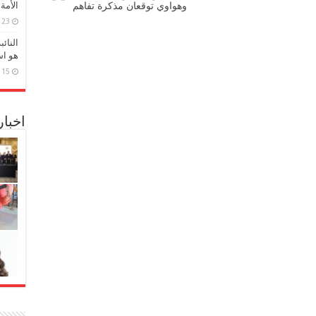
الأمة
وهواوي توقعان مذكرة تفاهم
23 مارس، 2026
النائ
هو اس
15 مارس، 2026
اخبا