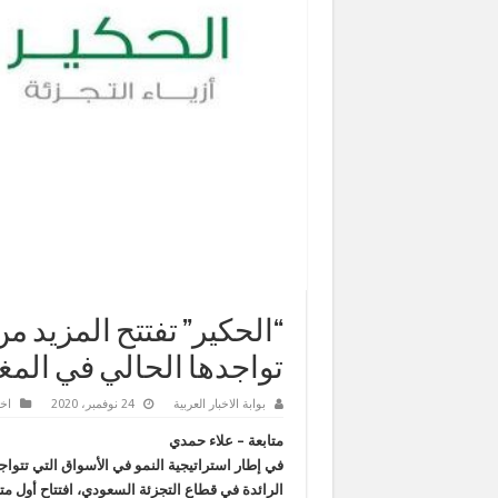
“الحكير” تفتتح المزيد من
تواجدها الحالي في الم
بوابة الاخبار العربية
24 نوفمبر، 2020
اخر
متابعة – علاء حمدي
في إطار استراتيجية النمو في الأسواق التي تتواجد
الرائدة في قطاع التجزئة السعودي، افتتاح أول متا