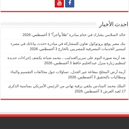
احدث الأخبار
خالد السلامي يشارك في ختام مبادرة “ظلاً وأجراً”
3 أغسطس، 2026
بنك مصر يوقع بروتوكول تعاون للمشاركة في مبادرة «حدث بياناتك في مصر»
لتيسير الخدمات المصرفية للمصريين بالخارج
3 أغسطس، 2026
بعد أزمة صورة النوم على سريرالعندليب .. محمد شبانة يكشف إجراءات جديدة
لتنظيم زيارة منزل عبدالحليم حافظ
3 أغسطس، 2026
أزمة أرض المحلج بمغاغة تثير الجدل.. تساؤلات حول مخالفات التقسيم والبناء
ومطالبات بالتحقيق
3 أغسطس، 2026
الملك محمد السادس يتلقي برقية تهاني من الرئيس الأمريكي بمناسبة الذكرى
27 لعيد العرش
3 أغسطس، 2026