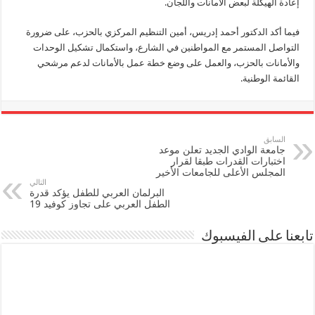
إعادة الهيكلة لبعض الأمانات واللجان.
فيما أكد الدكتور أحمد إدريس، أمين التنظيم المركزي بالحزب، على ضرورة
التواصل المستمر مع المواطنين في الشارع، واستكمال تشكيل الوحدات
والأمانات بالحزب، والعمل على وضع خطة عمل بالأمانات لدعم مرشحي
القائمة الوطنية.
السابق
جامعة الوادي الجديد تعلن موعد
اختبارات القدرات طبقا لقرار
المجلس الأعلى للجامعات الأخير
التالي
البرلمان العربي للطفل يؤكد قدرة
الطفل العربي على تجاوز كوفيد 19
تابعنا على الفيسبوك