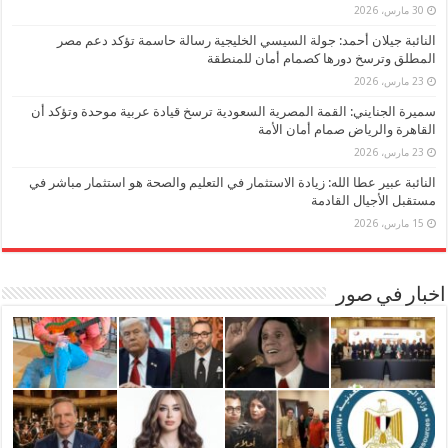
30 مارس، 2026
النائبة جيلان أحمد: جولة السيسي الخليجية رسالة حاسمة تؤكد دعم مصر
المطلق وترسخ دورها كصمام أمان للمنطقة
23 مارس، 2026
سميرة الجنايني: القمة المصرية السعودية ترسخ قيادة عربية موحدة وتؤكد أن
القاهرة والرياض صمام أمان الأمة
23 مارس، 2026
النائبة عبير عطا الله: زيادة الاستثمار في التعليم والصحة هو استثمار مباشر في
مستقبل الأجيال القادمة
15 مارس، 2026
اخبار في صور