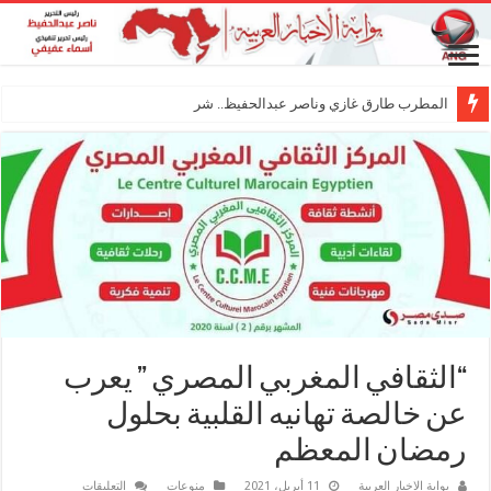
المطرب طارق غازي وناصر عبدالحفيظ.. شراكة فنية
“الثقافي المغربي المصري ” يعرب
عن خالصة تهانيه القلبية بحلول
رمضان المعظم
على
بوابة الاخبار العربية
11 أبريل، 2021
منوعات
التعليقات