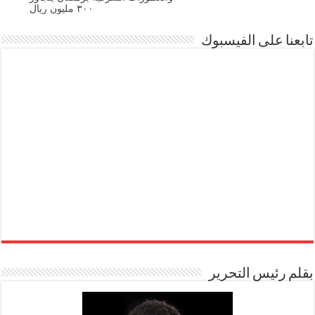
٣٠٠ مليون ريال
تابعنا على الفيسبوك
بقلم رئيس التحرير