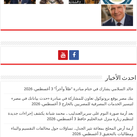
احدث الأخبار
خالد السلامي يشارك في ختام مبادرة “ظلاً وأجراً”
3 أغسطس، 2026
بنك مصر يوقع بروتوكول تعاون للمشاركة في مبادرة «حدث بياناتك في مصر»
لتيسير الخدمات المصرفية للمصريين بالخارج
3 أغسطس، 2026
بعد أزمة صورة النوم على سريرالعندليب .. محمد شبانة يكشف إجراءات جديدة
لتنظيم زيارة منزل عبدالحليم حافظ
3 أغسطس، 2026
أزمة أرض المحلج بمغاغة تثير الجدل.. تساؤلات حول مخالفات التقسيم والبناء
ومطالبات بالتحقيق
3 أغسطس، 2026