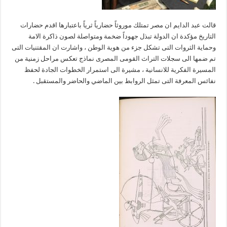
قالت عبد الدايم ان مصر تمتلك موروثاً حضارياً ثرياً باعتبارها اقدم حضارات
التاريخ مؤكدة ان الدولة تبذل جهوداً ضخمة ومتواصلة لصون ذاكرة الامة
وحماية الثروات التى تشكل جزء من هوية الوطن ، واشارت ان المقتنيات التى
تم ضمها الى سجلات التراث القومى المصرى نماذج تعكس مراحل زمنية من
المسيرة الفكرية للانسانية ، مشيرة الى استمرار الخطوات الجادة لحفظ
نفائس المعرفة التى تمثل الروابط بين الماضي والحاضر والمستقبل .