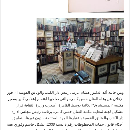
ومن جانبة أكد الدكتور هشام عزمى رئيس دار الكتب والوثائق القومية ان فور
الإعلان عن وفاة الفنان حسن كامي، والتي صاحبها اهتمام إعلامي كبير بمصير
مكتبته “المستشرق” الكائنة بوسط القاهرة، أصدرت وزيرة الثقافة قرارا
بتشكيل لجنة لمعاينة مكتبة الفنان حسن كامي، برئاسة رئيس مجلس ادارة
دار الكتب والوثائق القومية باعتبارها الجهة المختصة – دون غيرها- بتطبيق
أحكام قانون حماية المخطوطات رقم 8 لسنة 2009، بشكل حاسم وفوري بغية