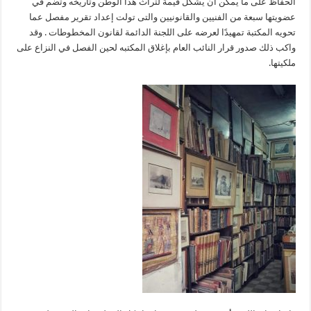
الحفاظ على ما يمكن أن يشكل قيمة لتراث هذا الوطن وتاريخه وتضم في
عضويتها سبعة من الفنيين والقانونيين والتى تولت إعداد تقرير مفصل عما
تحويه المكتبة تمهيدًا لعرضه على اللجنة الدائمة لقانون المخطوطات . وقد
واكب ذلك صدور قرار النائب العام بإغلاق المكتبه لحين الفصل في النزاع على
ملكيتها.