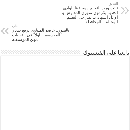
السابق
نائب وزير التعليم ومحافظ الوادى
الجديد يكرمون مديرى المدارس و
أوائل الشهادات بمراحل التعليم
المختلفة بالمحافظة
التالي
بالصور.. عاصم المنياوي يرفع شعار
“الموسيقيين اولا” في انتخابات
المهن الموسيقية
تابعنا على الفيسبوك