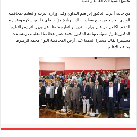
بجميع الشهادات العامة والفنية .
من جانبه أعرب الدكتور إبراهيم التداوي وكيل وزارة التربية والتعليم بمحافظة
الوادى الجديد عن بالغ سعادته بتلك الزيارة مؤكدا على خالص شكره وتقديره
للدعم الكامل من قبل وزارة التربية والتعليم متمثلة فى وزير التربية والتعليم
الدكتور طارق شوقى ونائبه الدكتور محمد عمر لقطاعنا التعليمى ومساندة
مستمرة لقائد مسيرة التنمية على أرض المحافظة اللواء محمد الزملوط
محافظ الإقليم .