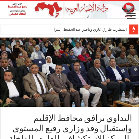
المطرب طارق غازي وناصر عبدالحفيظ.. شراكة فنية ترسم م
التداوي يرافق محافظ الإقليم
وإستقبال وفد وزارى رفيع المستوى