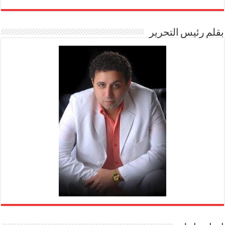
بقلم رئيس التحرير