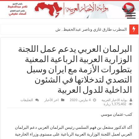
المطرب طارق غازي وناصر عبدالحفيظ.. شراكة فن
البرلمان العربي يدعم عمل اللجنة
الوزارية العربية الرباعية المعنية
بتطورات الأزمة مع ايران وسبل
التصدي لتدخلاتها في الشئون
الداخلية للدول العربية
على
بوابة الاخبار العربية
4 مارس، 2020
اخر الأخبار
التعليقات
البرلمان
1,375,402 زيارة
العربي
يدعم
كتب-عثمان موسي
عمل
اللجنة
الوزارية
أكد الدكتور مشعل بن فهم السلمي رئيس البرلمان العربي دعم البرلمان
العربية
الرباعية
العربي لعمل اللجنة الوزارية العربية الرباعية على مستوى وزراء الخارجية
المعنية