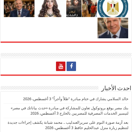
احدث الأخبار
خالد السلامي يشارك في ختام مبادرة “ظلاً وأجراً”
3 أغسطس، 2026
بنك مصر يوقع بروتوكول تعاون للمشاركة في مبادرة «حدث بياناتك في مصر»
لتيسير الخدمات المصرفية للمصريين بالخارج
3 أغسطس، 2026
بعد أزمة صورة النوم على سريرالعندليب .. محمد شبانة يكشف إجراءات جديدة
لتنظيم زيارة منزل عبدالحليم حافظ
3 أغسطس، 2026