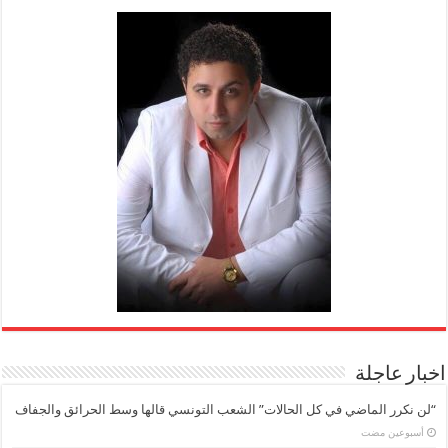
اخبار عاجلة
“لن نكرر الماضي في كل الحالات” الشعب التونسي قالها وسط الحرائق والجفاف
‏أسبوعين مضت