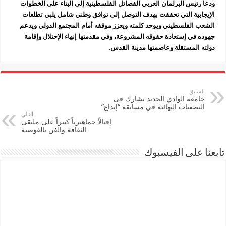
ودعا رئيس البرلمان العربي الفصائل الفلسطينية إلى البناء على الخطوات
الإيجابية التي تحققت بهدف التوصل إلى توافق وطني شامل يلبي تطلعات
الشعب الفلسطيني ويوحد كلمته ويعزز موقفه أمام المجتمع الدولي ويدعم
جهوده في إستعادة حقوقه المشروعة، وفي مقدمتها إنهاء الإحتلال وإقامة
دولته المستقلة وعاصمتها مدينة القدس.
السابق
جامعة الوادي الجديد تشارك فى
التصفيات النهائية في مسابقة “إبداع”
التالي
إقبالاً جماهيرياً كبيراً على ملتقى
الثقافة والفن بالقوصية
تابعنا على الفيسبوك