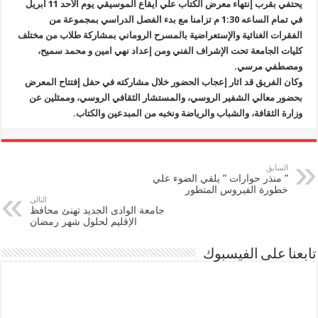
يحتفي بقرب إنتهاء معرض الكتاب علي ايقاع الموسيقي يوم الأحد 11 ابريل
في تمام الساعه 1:30 م تزامنا مع بدء الفصل الدراسي بمجموعة من
الفقرات الغنائية والإستعراضية بالمسرح الروماني بمشاركة طلاب من مختلف
كليات الجامعة تحت الإشراف الفني ومن إعداد نهي امين و محمد سميح،
ومصطفي مرسي.
وكان الفريق قد اثار إعجاب الحضور خلال مشاركته في حفل إفتتاح المعرض
بحضور معالي الشفير الروسي، والمستشار الثقافي الروسي، وممثلين عن
وزارة الثقافة، والشباب والرياضة ونخبه من المبدعين والكتاب.
السابق
” منذر حوارات ” يلقي الضوء علي
خطورة الفيروس المتطور
التالي
جامعة الوادى الجديد تهنئ محافظ
الإقليم لحلول شهر رمضان
تابعنا على الفيسبوك