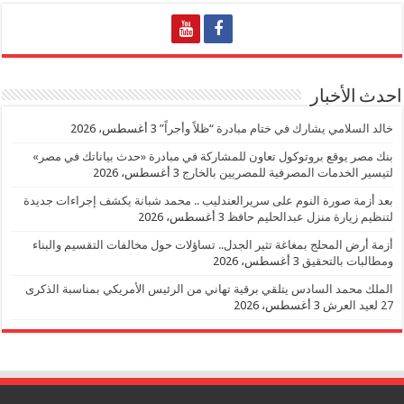
احدث الأخبار
خالد السلامي يشارك في ختام مبادرة “ظلاً وأجراً”
3 أغسطس، 2026
بنك مصر يوقع بروتوكول تعاون للمشاركة في مبادرة «حدث بياناتك في مصر»
لتيسير الخدمات المصرفية للمصريين بالخارج
3 أغسطس، 2026
بعد أزمة صورة النوم على سريرالعندليب .. محمد شبانة يكشف إجراءات جديدة
لتنظيم زيارة منزل عبدالحليم حافظ
3 أغسطس، 2026
أزمة أرض المحلج بمغاغة تثير الجدل.. تساؤلات حول مخالفات التقسيم والبناء
ومطالبات بالتحقيق
3 أغسطس، 2026
الملك محمد السادس يتلقي برقية تهاني من الرئيس الأمريكي بمناسبة الذكرى
27 لعيد العرش
3 أغسطس، 2026