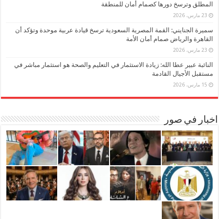
المطلق وترسخ دورها كصمام أمان للمنطقة
23 مارس، 2026
سميرة الجنايني: القمة المصرية السعودية ترسخ قيادة عربية موحدة وتؤكد أن
القاهرة والرياض صمام أمان الأمة
23 مارس، 2026
النائبة عبير عطا الله: زيادة الاستثمار في التعليم والصحة هو استثمار مباشر في
مستقبل الأجيال القادمة
15 مارس، 2026
اخبار في صور