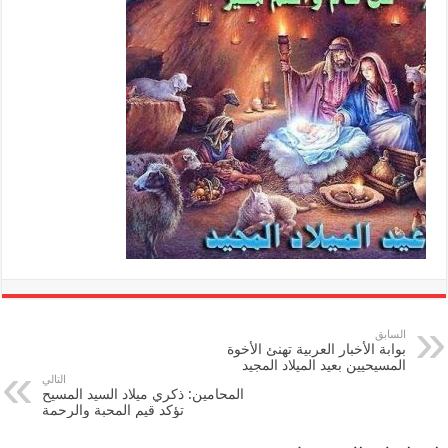
السابق
بوابة الأخبار العربية تهنئ الأخوة
المسيحيين بعيد الميلاد المجيد
التالي
المحامين: ذكري ميلاد السيد المسيح
تؤكد قيم المحبة والرحمة