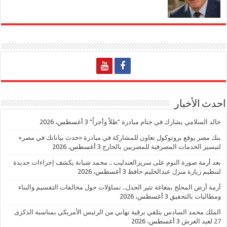
احدث الأخبار
خالد السلامي يشارك في ختام مبادرة “ظلاً وأجراً”
3 أغسطس، 2026
بنك مصر يوقع بروتوكول تعاون للمشاركة في مبادرة «حدث بياناتك في مصر»
لتيسير الخدمات المصرفية للمصريين بالخارج
3 أغسطس، 2026
بعد أزمة صورة النوم على سريرالعندليب .. محمد شبانة يكشف إجراءات جديدة
لتنظيم زيارة منزل عبدالحليم حافظ
3 أغسطس، 2026
أزمة أرض المحلج بمغاغة تثير الجدل.. تساؤلات حول مخالفات التقسيم والبناء
ومطالبات بالتحقيق
3 أغسطس، 2026
الملك محمد السادس يتلقي برقية تهاني من الرئيس الأمريكي بمناسبة الذكرى
27 لعيد العرش
3 أغسطس، 2026