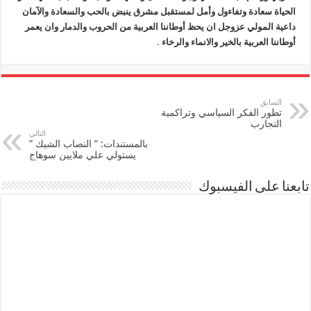
الحياة سعادة وتفاءول وأمل لمستقبل مشرق ينبض بالحب والسعادة والآمان
داعية المولي عزوجل ان يحظ أوطاننا العربية من الحروب والدمار وان يعمر
أوطاننا العربية بالخير والانماء والرخاء .
السابق
تطور الفكر السياسي وتراكمية
التجارب
التالي
بالمستندات: ” النصاب الشيك ”
يستولي علي ملايين سوهاج
تابعنا على الفيسبوك