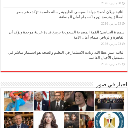
30 مارس، 2026
النائبة جيلان أحمد: جولة السيسي الخليجية رسالة حاسمة تؤكد دعم مصر
المطلق وترسخ دورها كصمام أمان للمنطقة
23 مارس، 2026
سميرة الجنايني: القمة المصرية السعودية ترسخ قيادة عربية موحدة وتؤكد أن
القاهرة والرياض صمام أمان الأمة
23 مارس، 2026
النائبة عبير عطا الله: زيادة الاستثمار في التعليم والصحة هو استثمار مباشر في
مستقبل الأجيال القادمة
15 مارس، 2026
اخبار في صور