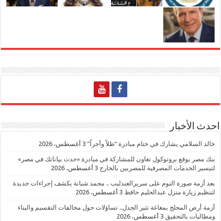
احدث الأخبار
خالد السلامي يشارك في ختام مبادرة “ظلاً وأجراً”
3 أغسطس، 2026
بنك مصر يوقع بروتوكول تعاون للمشاركة في مبادرة «حدث بياناتك في مصر»
لتيسير الخدمات المصرفية للمصريين بالخارج
3 أغسطس، 2026
بعد أزمة صورة النوم على سريرالعندليب .. محمد شبانة يكشف إجراءات جديدة
لتنظيم زيارة منزل عبدالحليم حافظ
3 أغسطس، 2026
أزمة أرض المحلج بمغاغة تثير الجدل.. تساؤلات حول مخالفات التقسيم والبناء
ومطالبات بالتحقيق
3 أغسطس، 2026