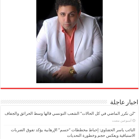
اخبار عاجلة
“لن نكرر الماضي في كل الحالات” الشعب التونسي قالها وسط الحرائق والجفاف
‏أسبوعين مضت
النائب ياسر الحفناوي: إحباط مخططات “حسم” الإرهابية يؤكد تفوق الضربات
الاستباقية ويعكس حجم وخطورة التحديات