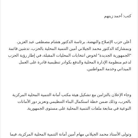
كتب: أحمد زينهم
أعلن حزب الإصلاح والنهضة، برئاسة الدكتور هشام مصطفى عبد العزيز،
وبمشاركة الدكتور محمد الجيلاني أمين التنمية المحلية بالحزب، تدشين قائمة
“الجمهورية الجديدة” لخوض انتخابات المحليات المقبلة، في إطار رؤية الحزب
لدعم منظومة الإدارة المحلية والدفع بكوادر تنظيمية قادرة على العمل
الميداني وخدمة المواطنين.
وجاء الإعلان بالتزامن مع تشكيل هيئة مكتب أمانة التنمية المحلية المركزية
بالحزب، وذلك ضمن خطة استكمال البناء التنظيمي وتعزيز دور الأمانات
النوعية في متابعة ملفات التنمية المحلية على مستوى الجمهورية.
وتولى الأستاذ محمد الجيلاني مهام أمين أمانة التنمية المحلية المركزية، فيما