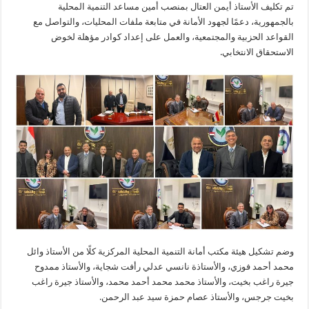
تم تكليف الأستاذ أيمن العتال بمنصب أمين مساعد التنمية المحلية
بالجمهورية، دعمًا لجهود الأمانة في متابعة ملفات المحليات، والتواصل مع
القواعد الحزبية والمجتمعية، والعمل على إعداد كوادر مؤهلة لخوض
الاستحقاق الانتخابي.
وضم تشكيل هيئة مكتب أمانة التنمية المحلية المركزية كلًا من الأستاذ وائل
محمد أحمد فوزي، والأستاذة نانسي عدلي رأفت شجاية، والأستاذ ممدوح
جيرة راغب بخيت، والأستاذ محمد محمد أحمد محمد، والأستاذ جيرة راغب
بخيت جرجس، والأستاذ عصام حمزة سيد عبد الرحمن.