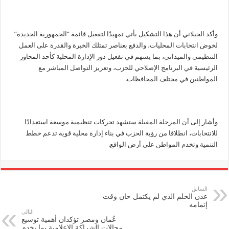
وأكد الجيلاني أن هذا التشكيل يأتي تمهيدًا لتفعيل قائمة “الجمهورية الجديدة”
لخوض انتخابات المحليات، والدفع بعناصر تمتلك الخبرة والقدرة على العمل
التنظيمي والميداني، بما يسهم في تفعيل دور الإدارة المحلية كأحد المحاور
الرئيسية في البرنامج الإصلاحي للحزب، وتعزيز التواصل المباشر مع
المواطنين في مختلف المحافظات.
وأشار إلى أن المرحلة المقبلة ستشهد تحركات تنظيمية موسعة استعدادًا
للانتخابات، انطلاقا من رؤية الحزب في بناء إدارة محلية قوية تدعم خطط
التنمية وتخدم المواطن على أرض الواقع.
السابق
عدن الحلم الذي لم يكتمل حان وقت
إتمامه
التالي
عُمان ومصر تؤكدان أهمية توسيع
مجالات الشراكة الإعلامية بما يخدم