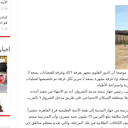
الأمة
23 مارس، 2026
النائ
هو اس
15 مارس، 2026
اخبا
جاء ذلك خلال متابعته أعمال تجهيز المركز الطبي، موضحا أن الدور العلوي مجهز بغرفة IT))، وغرفة للحضانات بسعة 3
حضَّانة، وغرفة عمليات صغيرة وغرفة عمليات متوسطة، و2 غرفة مجهزة بسعة 2 سرير لكل غرفة تم تخصيصها لعمليات
ية واستراحة الأطباء.
رئيس جهاز تنمية مدينة الشروق، أنه تم الانتهاء من تنفيذ أحدث
المدارس للتعليم الأساسي بالمدينة، والتي تم بناؤها بمنطقة الإسكان الاجتماعي على طريق مدخل الشروق 3 بالقرب
سة من جهاز المدينة إلى هيئة الأبنية التعليمية فرع القاهرة، مشيراً
إلى أن المدرسة بسعة 33 فصلاً على مساحة 6300م2 بتكلفة تبلغ أكثر من 15 مليون جنيه مصري، وأن المدرسة سيتم
خفيف الكثافات الطلابية في تلك المرحلة، ولكي تخدم معظم مناطق حي