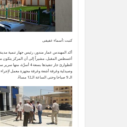
كتبت :أسماء عفيفى
أكد المهندس عمار مندور، رئيس جهاز تنمية مدينة 
أغسطس المقبل، مشيراً إلى أن المركز يتكون من
الـ 9 صباحا وحتى الساعة الـ12 مساءً.