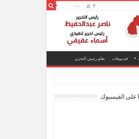
فيديوهات
بقلم رئيس التحرير
ا على الفيسبوك