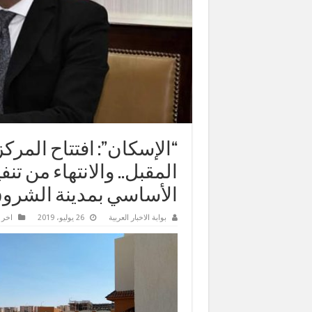
“الإسكان”: افتتاح المر
المقبل.. والانتهاء من ت
الأساسي بمدينة الشرو
بوابة الاخبار العربية
26 يوليو، 2019
اخر ا