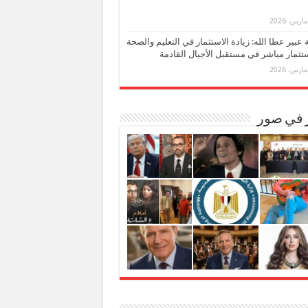
بة عبير عطا الله: زيادة الاستثمار في التعليم والصحة
تثمار مباشر في مستقبل الأجيال القادمة
ر في صور