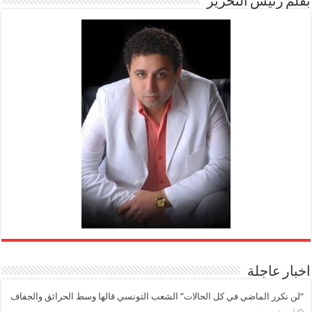
بقلم رئيس التحرير
اخبار عاجلة
“لن نكرر الماضي في كل الحالات” الشعب التونسي قالها وسط الحرائق والجفاف
‏أسبوعين مضت