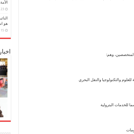
الأمة
23 مارس، 2026
النائ
هو اس
15 مارس، 2026
اخبا
 للعلوم والتكنولوجيا والنقل البحري
ا للخدمات البترولية
ومات