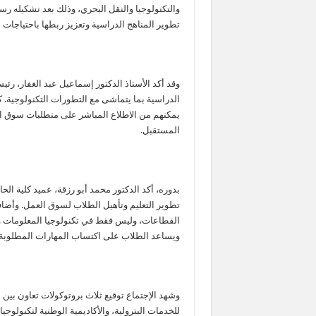
والتكنولوجيا والنقل البحري، وذلك بعد تشكيله ر
تطوير المناهج الدراسية وتعزيز ربطها باحتياجات
وقد أكد الأستاذ الدكتور إسماعيل عبد الغفار، رئ
الدراسية بما يتماشى مع التطورات التكنولوجية. 
يمكنهم من الاطلاع المباشر على متطلبات سوق ا
المستقبل.
بدوره، أكد الدكتور محمد أبو رزقة، عميد كلية الحا
تطوير التعليم وتأهيل الطلاب لسوق العمل. وأض
القطاعات، وليس فقط في تكنولوجيا المعلومات وا
ويساعد الطلاب على اكتساب المهارات المطلوبة.
للخدمات البترولية، والأكاديمية الوطنية لتكنولوج