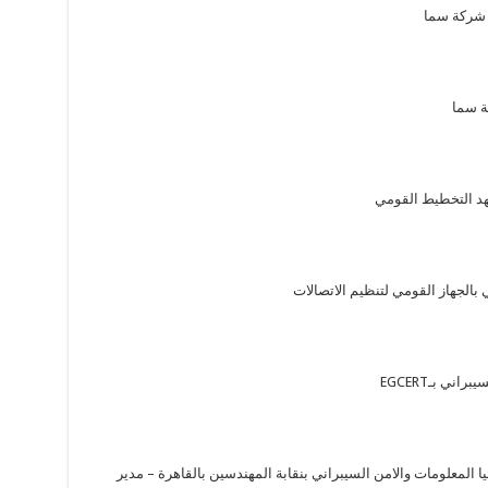
 شركة سما
ة سما
عهد التخطيط القومي
 بالجهاز القومي لتنظيم الاتصالات
ي بـEGCERT
ا المعلومات والامن السيبراني بنقابة المهندسين بالقاهرة – مدير