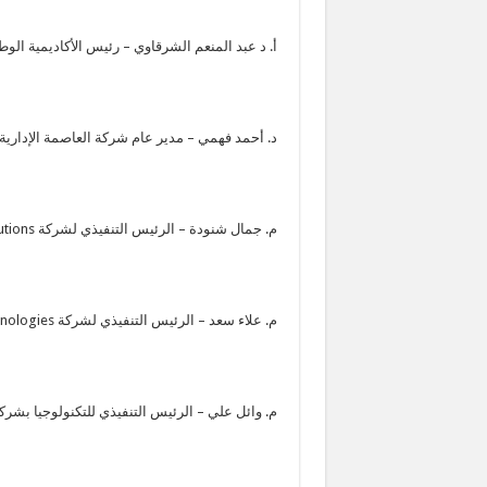
أ. د عبد المنعم الشرقاوي – رئيس الأكاديمية الوط
د. أحمد فهمي – مدير عام شركة العاصمة الإدارية
م. جمال شنودة – الرئيس التنفيذي لشركة HITS Solutions
م. علاء سعد – الرئيس التنفيذي لشركة ARIA Technologies
م. وائل علي – الرئيس التنفيذي للتكنولوجيا بشركة shield