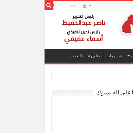
فيديوهات
بقلم رئيس التحرير
ا على الفيسبوك