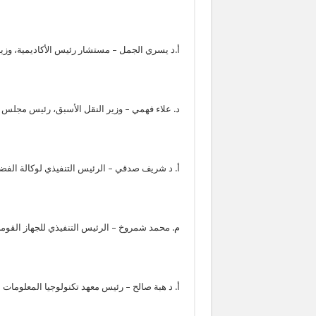
أ.د يسري الجمل – مستشار رئيس الأكاديمية، وزير 
د. علاء فهمي – وزير النقل الأسبق، رئيس مجلس أم
أ. د شريف صدقي – الرئيس التنفيذي لوكالة الفض
م. محمد شمروخ – الرئيس التنفيذي للجهاز القومي
أ. د هبة صالح – رئيس معهد تكنولوجيا المعلومات ب