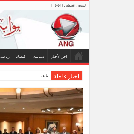
السبت , أغسطس 8 2026
اخر الأخبار
سياسة
اقتصاد
رياضة
بالفيديو.. النائب أسامة شرشر 
اخبار عاجلة