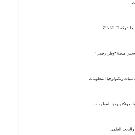
ت
ة ZINAD IT
ومؤسس منصة “وطن رقمي”
اسبات وتكنولوجيا المعلومات
بات وتكنولوجيا المعلومات
ا والبحث العلمي