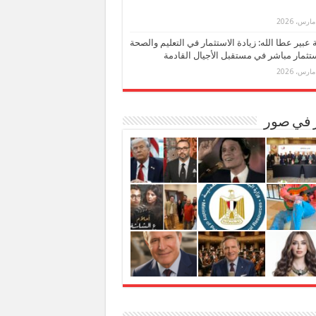
بة عبير عطا الله: زيادة الاستثمار في التعليم والصحة
تثمار مباشر في مستقبل الأجيال القادمة
ر في صور