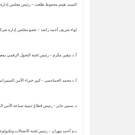
السيد. هيثم محفوظ طلعت – رئيس مجلس إدارة
لواء شريف أحمد راشد – عضو مجلس إدارة شرك
أ. د نيڤين مكرم – رئيس لجنة التحول الرقمي بم
أ. د محمد الحماحمي – كبير خبراء الأمن السيبراني
د. سمير جابر – رئيس قطاع تنمية صناعة الأمن السيبران
د.م أحمد مهران – رئيس لجنة الاتصالات وتكنولوجي