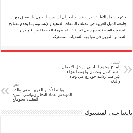
وأعرب اتحاد الأطباء العرب عن تطلعه إلى استمرار التعاون والتنسيق مع
جامعة الدول العربية في مختلف الملفات الصحية والإنسانية، بما يخدم مصالح
الشعوب العربية ويسهم في الارتقاء بالمنظومة الصحية العربية وتعزيز
التضامن العربي في مواجهة التحديات المشتركة.
السابق
المنتج محمد التلباني ورجل الأعمال
أحمد كمال يقدمان واجب العزاء
لإبراهيم رشيد حودرج في وفاة
والدته
التالي
بوابة الأخبار العربية تنعى والدة
المهندس عماد النجار وتواسي أسرة
الفقيدة بسوهاج
تابعنا على الفيسبوك