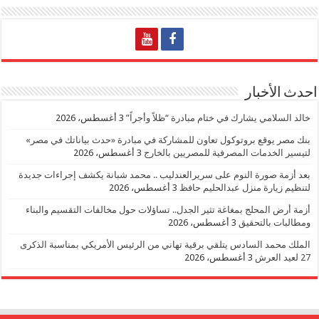
احدث الأخبار
خالد السلامي يشارك في ختام مبادرة “ظلاً وأجراً”
3 أغسطس، 2026
بنك مصر يوقع بروتوكول تعاون للمشاركة في مبادرة «حدث بياناتك في مصر»
لتيسير الخدمات المصرفية للمصريين بالخارج
3 أغسطس، 2026
بعد أزمة صورة النوم على سريرالعندليب .. محمد شبانة يكشف إجراءات جديدة
لتنظيم زيارة منزل عبدالحليم حافظ
3 أغسطس، 2026
أزمة أرض المحلج بمغاغة تثير الجدل.. تساؤلات حول مخالفات التقسيم والبناء
ومطالبات بالتحقيق
3 أغسطس، 2026
الملك محمد السادس يتلقي برقية تهاني من الرئيس الأمريكي بمناسبة الذكرى
27 لعيد العرش
3 أغسطس، 2026