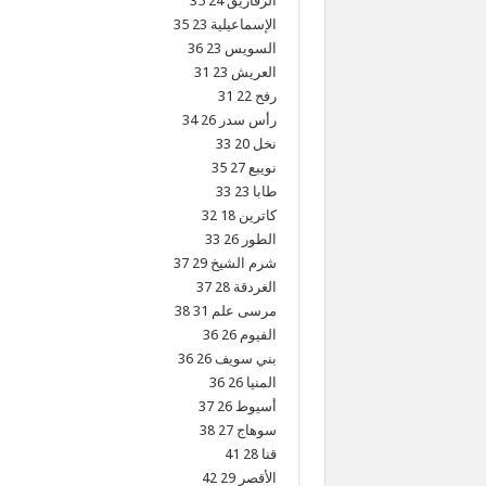
الزقازيق 24 35
الإسماعيلية 23 35
السويس 23 36
العريش 23 31
رفح 22 31
رأس سدر 26 34
نخل 20 33
نويبع 27 35
طابا 23 33
كاترين 18 32
الطور 26 33
شرم الشيخ 29 37
الغردقة 28 37
مرسى علم 31 38
الفيوم 26 36
بني سويف 26 36
المنيا 26 36
أسيوط 26 37
سوهاج 27 38
قنا 28 41
الأقصر 29 42