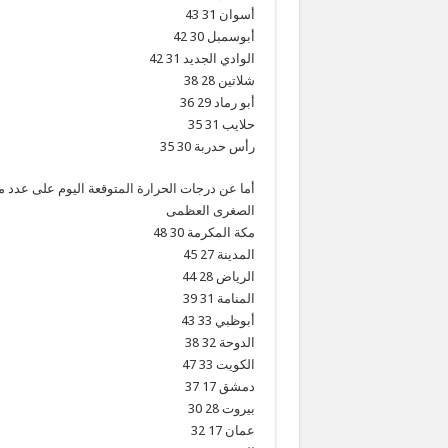
أسوان 31 43
أبوسمبل 30 42
الوادي الجديد 31 42
شلاتين 28 38
أبو رماد 29 36
حلايب 31 35
رأس حدربة 30 35
أما عن درجات الحرارة المتوقعة اليوم على عدد م
الصغرى العظمى
مكة المكرمة 30 48
المدينة 27 45
الرياض 28 44
المنامة 31 39
أبوظبي 33 43
الدوحة 32 38
الكويت 33 47
دمشق 17 37
بيروت 28 30
عمان 17 32