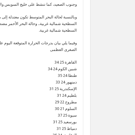
وجنوب الصعيد، كما تنشط على خليج السويس والبح
وبالنسبة لحالة البحر المتوسط تكون معتدلة إلى 
السطحية شمالية غربية.. وحالة البحر الأحمر مضطر
السطحية شمالية غربية.
وفيما يلي بيان بدرجات الحرارة المتوقعة اليوم
الصغرى العظمى
القاهرة 25 34
شبين الكوم 24 34
طنطا 24 35
دمنهور 24 33
الإسكندرية 25 31
بلطيم 24 31
مطروح 22 29
السلوم 21 30
سيوة 25 37
بورسعيد 25 31
دمياط 25 31