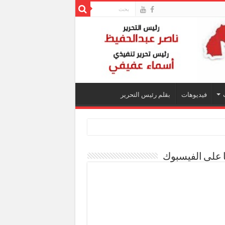
فيديوهات
بقلم رئيس التحرير
ا على الفيسبوك