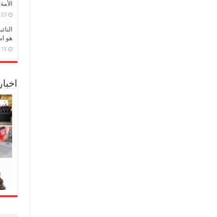
الأمة
23 مارس، 2026
النائ
هو اس
15 مارس، 2026
اخبا