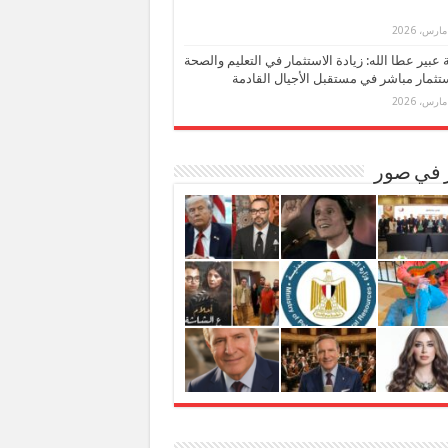
بة عبير عطا الله: زيادة الاستثمار في التعليم والصحة
تثمار مباشر في مستقبل الأجيال القادمة
ر في صور