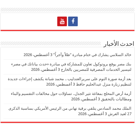
احدث الأخبار
خالد السلامي يشارك في ختام مبادرة “ظلاً وأجراً”
3 أغسطس، 2026
بنك مصر يوقع بروتوكول تعاون للمشاركة في مبادرة «حدث بياناتك في مصر»
لتيسير الخدمات المصرفية للمصريين بالخارج
3 أغسطس، 2026
بعد أزمة صورة النوم على سريرالعندليب .. محمد شبانة يكشف إجراءات جديدة
لتنظيم زيارة منزل عبدالحليم حافظ
3 أغسطس، 2026
أزمة أرض المحلج بمغاغة تثير الجدل.. تساؤلات حول مخالفات التقسيم والبناء
ومطالبات بالتحقيق
3 أغسطس، 2026
الملك محمد السادس يتلقي برقية تهاني من الرئيس الأمريكي بمناسبة الذكرى
27 لعيد العرش
3 أغسطس، 2026