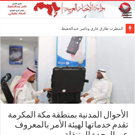
المطرب طارق غازي وناصر عبدالحفيظ.. شراكة فنية
الأحوال المدنية بمنطقة مكة المكرمة
تقدم خدماتها لهيئة الأمر بالمعروف