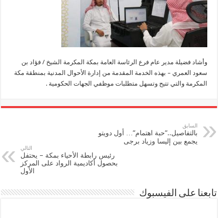
وأشاد فضيلة مدير عام فرع الرئاسة العامة بمكة المكرمة الشيخ / فؤاد بن
سعود العمري – بهذه الخدمة المقدمة من إدارة الأحوال المدنية بمنطقة مكة
المكرمة والتي تتيح وتسهل متطلبات موظفي الجهات الحكومية .
السابق
بالتفاصيل..”حبة اهتمام”… أول دويتو
يجمع بين إليسا وزياد برجى
التالي
رئيس رابطة الأحياء بمكة – يحتفل
بحصول أكاديمية الرواد على المركز
الأول
تابعنا على الفيسبوك