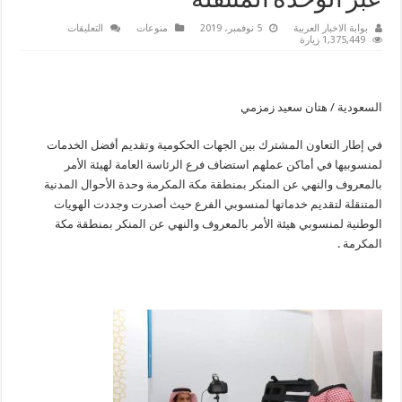
عبر الوحدة المتنقلة
على
بوابة الاخبار العربية
5 نوفمبر، 2019
منوعات
التعليقات
الأحوال
1,375,449 زيارة
المدنية
بمنطقة
مكة
المكرمة
تقدم
السعودية / هتان سعيد زمزمي
خدماتها
لهيئة
الأمر
في إطار التعاون المشترك بين الجهات الحكومية وتقديم أفضل الخدمات
بالمعروف
عبر
لمنسوبيها في أماكن عملهم استضاف فرع الرئاسة العامة لهيئة الأمر
الوحدة
المتنقلة
بالمعروف والنهي عن المنكر بمنطقة مكة المكرمة وحدة الأحوال المدنية
مغلقة
المتنقلة لتقديم خدماتها لمنسوبي الفرع حيث أصدرت وجددت الهويات
الوطنية لمنسوبي هيئة الأمر بالمعروف والنهي عن المنكر بمنطقة مكة
المكرمة .