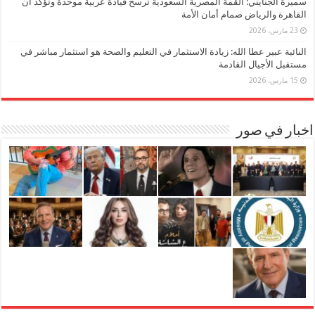
سميرة الجنايني: القمة المصرية السعودية ترسخ قيادة عربية موحدة وتؤكد أن
القاهرة والرياض صمام أمان الأمة
23 مارس، 2026
النائبة عبير عطا الله: زيادة الاستثمار في التعليم والصحة هو استثمار مباشر في
مستقبل الأجيال القادمة
15 مارس، 2026
اخبار في صور