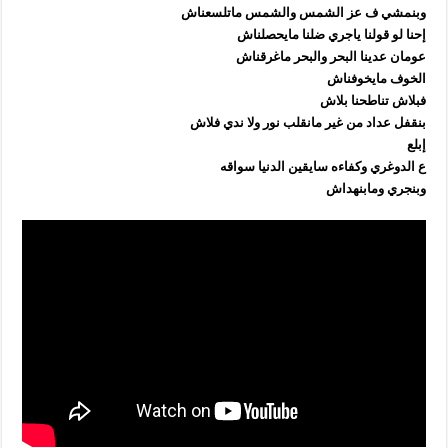
وبنمشي ف عز الشمس والشمس ماتلسعناش
إحنا لو قولنا ياجري ضلنا مايحصلناش
عومان عدينا البحر والبحر ماغرقناش
الخوف مايخوفناش
فبلاش تناطحنا بلاش
بنقفل عداد من غير مانقلب نور ولا ندي فلاش
إبلع
ع الدوغري وكفاءه سايقين الدنيا سواقه
وبنجري ومابنهداش