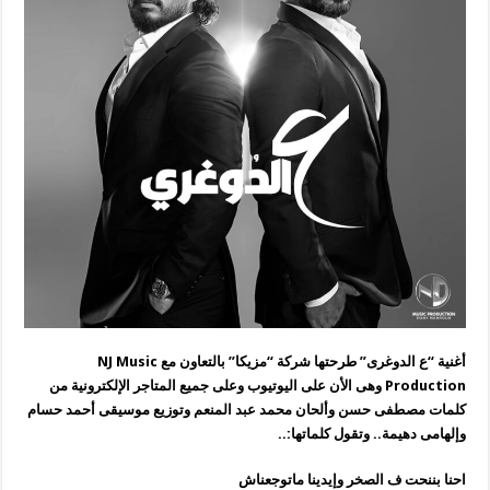
أغنية “ع الدوغرى” طرحتها شركة “مزيكا” بالتعاون مع NJ Music
Production وهى الأن على اليوتيوب وعلى جميع المتاجر الإلكترونية من
كلمات مصطفى حسن وألحان محمد عبد المنعم وتوزيع موسيقى أحمد حسام
وإلهامى دهيمة.. وتقول كلماتها:..
احنا بننحت ف الصخر وإيدينا ماتوجعناش