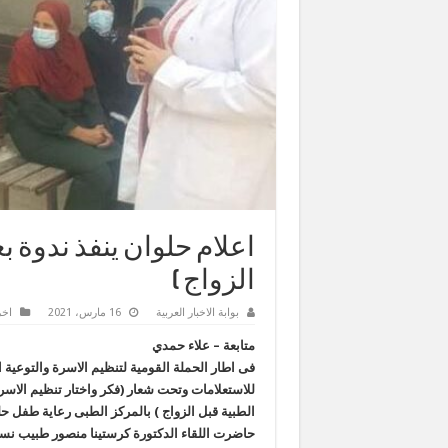
اعلام حلوان ينفذ ندوة ب
الزواج )
بوابة الاخبار العربية
16 مارس، 2021
اخر
متابعة – علاء حمدي
فى اطار الحملة القومية لتنظيم الاسرة والتوعية ال
للاستعلامات وتحت شعار (فكر واختار تنظيم الاسر
الطبية قبل الزواج ) بالمركز الطبى رعاية طفل حل
حاضرت اللقاء الدكتورة كرستينا منصور طبيب نساء 