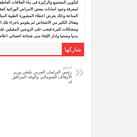
لتكوين المجتمع والركيزة فى بناء العلاقات العا
لمعرفة وجود اصابات ببعض الامراض الوراثية كف
المناعة وذلك بغرض اعطاء المشورة الطبية المنا
وهناك الكثير من الاشخاص لم يقومو باجراء تلك 
ومشكلات كثيرة فيجب على الزوجين المقبلين على 
بدنيا وصحيا وادار اللقاء منى شحاتة اخصائى اعل
شاركها
السابق
رئيس البرلمان العربي يلتقي وزير
الأوقاف الصومالي والوفد المرافق
له