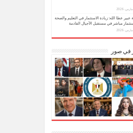
بة عبير عطا الله: زيادة الاستثمار في التعليم والصحة
تثمار مباشر في مستقبل الأجيال القادمة
ر في صور