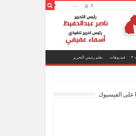
فيديوهات
بقلم رئيس التحرير
ا على الفيسبوك