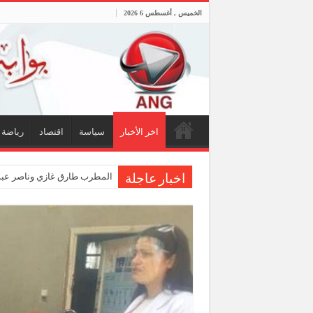
الخميس , أغسطس 6 2026
اخر الأخبار
سياسة
اقتصاد
رياضة
المطرب طارق غازي وناصر عبدا
اخبار عاجلة