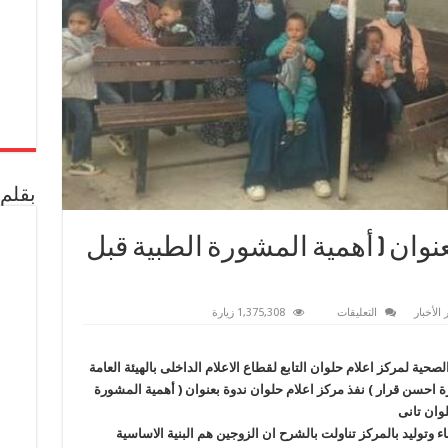
بقلم 
عنوان ( أهمية المشورة الطبية قبل
على
 الأخبار
التعليقات
1,375,308 زيارة
اعلام
حلوان
ينفذ
ندوة
صحية لمركز اعلام حلوان التابع لقطاع الاعلام الداخلى بالهيئة العامة
بعنوان
ة احسن قرار ) نفذ مركز اعلام حلوان ندوة بعنوان ( أهمية المشورة
(
أهمية
وان تانى
المشورة
الطبية
وتوليد بالمركز تناولت بالشرح ان الزوجين هم البنية الاساسية
قبل