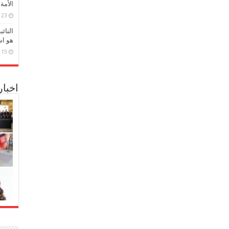
الأمة
23 مارس، 2026
النائ
هو اس
15 مارس، 2026
اخبا