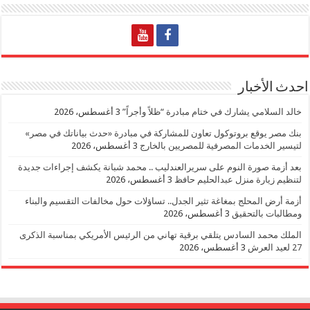
احدث الأخبار
خالد السلامي يشارك في ختام مبادرة “ظلاً وأجراً”
3 أغسطس، 2026
بنك مصر يوقع بروتوكول تعاون للمشاركة في مبادرة «حدث بياناتك في مصر»
لتيسير الخدمات المصرفية للمصريين بالخارج
3 أغسطس، 2026
بعد أزمة صورة النوم على سريرالعندليب .. محمد شبانة يكشف إجراءات جديدة
لتنظيم زيارة منزل عبدالحليم حافظ
3 أغسطس، 2026
أزمة أرض المحلج بمغاغة تثير الجدل.. تساؤلات حول مخالفات التقسيم والبناء
ومطالبات بالتحقيق
3 أغسطس، 2026
الملك محمد السادس يتلقي برقية تهاني من الرئيس الأمريكي بمناسبة الذكرى
27 لعيد العرش
3 أغسطس، 2026