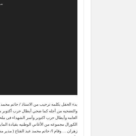
تحميل الملف: 4?_=1
بدء الحفل بكلمه ترحيب من الاستاذ / حاتم محمد 
والتضحيه من أجله كما ضحي أبطال حرب أكتوبر
العامه وأبطال حرب اكتوبر وأسر الشهداء فى مل
الكورال مجموعه من الأغاني الوطنيه بقيادة الماي