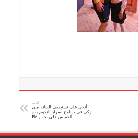
التالي
أنجى على تستضيف الفنانه منى
زكى فى برنامج أسرار النجوم يوم
الخميس على نجوم FM