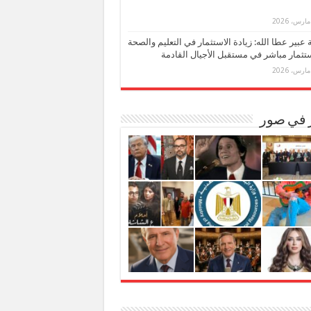
بة عبير عطا الله: زيادة الاستثمار في التعليم والصحة
تثمار مباشر في مستقبل الأجيال القادمة
ر في صور