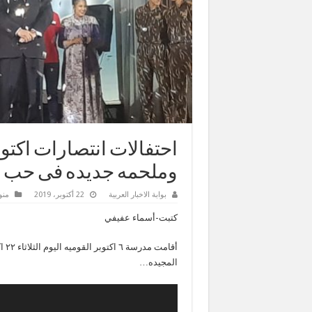
وملحمه جديده فى حب 
بوابة الاخبار العربية
22 أكتوبر، 2019
منو
كتبت-أسماء عفيفي
المجيده…