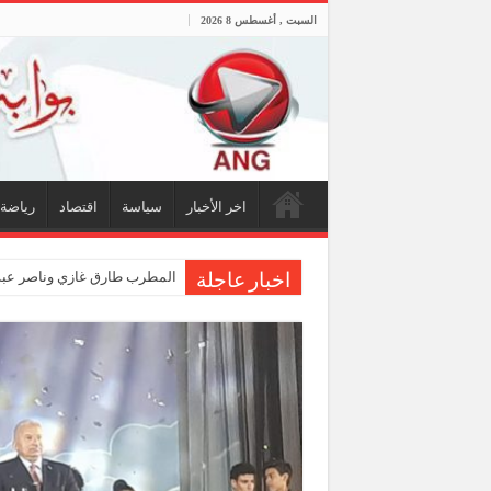
السبت , أغسطس 8 2026
اخر الأخبار
سياسة
اقتصاد
رياضة
المطرب طارق غازي وناصر عبدا
اخبار عاجلة