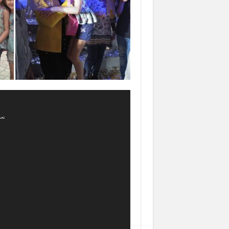
تحميل الملف: 4?_=2