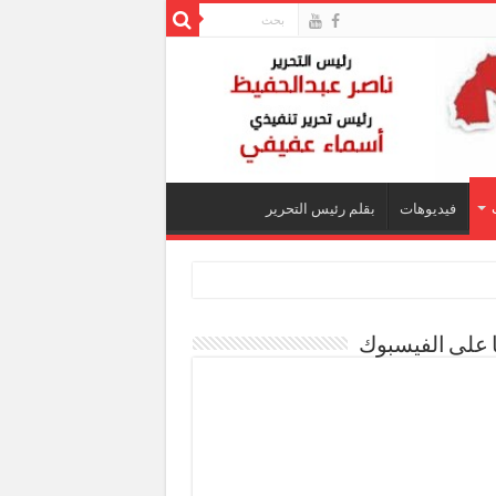
فيديوهات
بقلم رئيس التحرير
ا على الفيسبوك