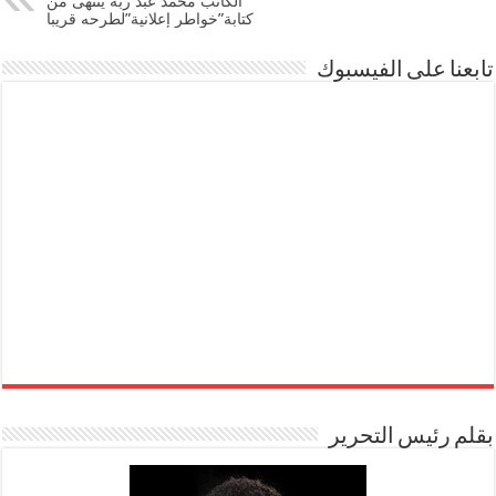
الكاتب محمد عبد ربه ينتهى من
كتابة”خواطر إعلانية”لطرحه قريبا
تابعنا على الفيسبوك
بقلم رئيس التحرير