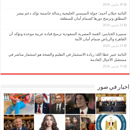
30 مارس، 2026
النائبة جيلان أحمد: جولة السيسي الخليجية رسالة حاسمة تؤكد دعم مصر
المطلق وترسخ دورها كصمام أمان للمنطقة
23 مارس، 2026
سميرة الجنايني: القمة المصرية السعودية ترسخ قيادة عربية موحدة وتؤكد أن
القاهرة والرياض صمام أمان الأمة
23 مارس، 2026
النائبة عبير عطا الله: زيادة الاستثمار في التعليم والصحة هو استثمار مباشر في
مستقبل الأجيال القادمة
15 مارس، 2026
اخبار في صور