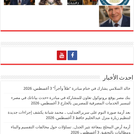
احدث الأخبار
خالد السلامي يشارك في ختام مبادرة “ظلاً وأجراً”
3 أغسطس، 2026
بنك مصر يوقع بروتوكول تعاون للمشاركة في مبادرة «حدث بياناتك في مصر»
لتيسير الخدمات المصرفية للمصريين بالخارج
3 أغسطس، 2026
بعد أزمة صورة النوم على سريرالعندليب .. محمد شبانة يكشف إجراءات جديدة
لتنظيم زيارة منزل عبدالحليم حافظ
3 أغسطس، 2026
أزمة أرض المحلج بمغاغة تثير الجدل.. تساؤلات حول مخالفات التقسيم والبناء
ومطالبات بالتحقيق
3 أغسطس، 2026