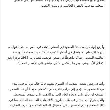
والذي تجاوز 4200 جنيه للجرام، مما يعكس زخمًا صاعدًا قويًا في السوق
المحلية مدعوماً بالقفزة العالمية في سوق الذهب.
وأرجع إيهاب واصف هذا الصعود في أسعار الذهب في مصر إلى عدة عوامل،
أبرزها الارتفاع المتواصل في أسعار الذهب عالميًا، حيث سجلت البورصة
العالمية للذهب ارتفاعًا ملحوظًا في سعر الأونصة، لتصل إلى 2935 دولارًا وفق
الإغلاق الأسبوعي، وهو ما انعكس بشكل مباشر على الأسعار المحلية.
وأضاف رئيس شعبة الذهب، أن السوق يشهد حاليًا حالة من الترقب، لبدء
مرحلة تصحيح قد تؤدي إلى تراجع طفيف في الأسعار، مؤكداً أن هذا التصحيح
المتوقع لن يؤثر على الاتجاه العام الصاعد للذهب على المدى المتوسط،
والذي يُتوقع أن يستمر في ظل الظروف الاقتصادية العالمية الحالية، بما في
ذلك التضخم وعدم الاستقرار في الأسواق المالية العالمية والحرب التجارية.