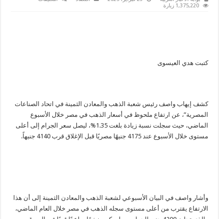
إيهاب
1,375,220 زيارة
واصف:
الذهب
ارتفع
12%
منذ
بداية
2025
في
كتبت هدي العيسوى
أسرع
وتيرة
صعود
مغلقة
كشف إيهاب واصف رئيس شعبة الذهب والمعادن الثمينة في اتحاد الصناعات
المصرية”، عن ارتفاع ملحوظ في أسعار الذهب في مصر خلال الأسبوع
الماضي، حيث سجلت نسبة زيادة بلغت 1.35%، ليصل سعر الجرام إلى أعلى
مستوى خلال الأسبوع عند 4175 جنيهًا مصريًا قبل الإغلاق قرب 4140 جنيهاً.
وأشار واصف في البيان الأسبوعي لشعبة الذهب والمعادن الثمينة إلى أن هذا
الارتفاع يقترب من أعلى مستوى سجله الذهب في مصر خلال العام الماضي،