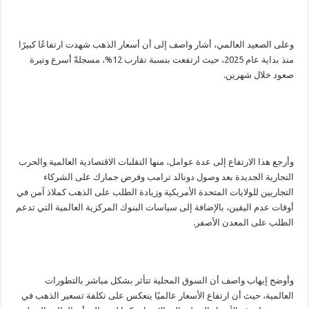
وعلى الصعيد العالمي، أشار واصف إلى أن أسعار الذهب شهدت ارتفاعًا كبيرًا
منذ بداية عام 2025، حيث ارتفعت بنسبة تقارب 12%، مسجلةً أسرع وتيرة
صعود خلال شهرين.
وأرجع هذا الارتفاع إلى عدة عوامل، منها التقلبات الاقتصادية العالمية والحرب
التجارية الجديدة بعد وصول دونالد ترامب وفرض جمارك على الشركاء
التجاريين للولايات المتحدة الأمريكية وزيادة الطلب على الذهب كملاذ آمن في
أوقات عدم اليقين، بالإضافة إلى سياسات البنوك المركزية العالمية التي تدعم
الطلب على المعدن الأصفر.
وأوضح إيهاب واصف أن السوق المحلية تتأثر بشكل مباشر بالتطورات
العالمية، حيث أن ارتفاع الأسعار عالميًا ينعكس على تكلفة تسعير الذهب في