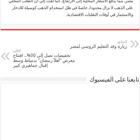
مصر، مما يدفع الأسعار المحلية إلى الارتفاع، كما لفت إلى أن الطلب المحلي
على الذهب لا يزال محدودا، خاصةً في ظل استخدام الذهب كوسيلة للادخار
والاستثمار في أوقات التقلبات الاقتصادية.
السابق
زيارة وفد التعليم الروسي لمصر
التالي
تخفيضات تصل إلى 30%.. افتتاح
معرض “أهلاً رمضان” بدمياط وسط
إقبال جماهيري كبير
تابعنا على الفيسبوك