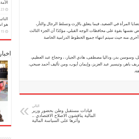
الأمة
23 مارس، 2026
النائ
 المرأة في الصعيد، فيما يتعلق بالإرث وتسلط الرجال والثأر،
هو اس
رض نفسها بقوة على محافظات الوجه القبلي، مؤكدًا أن الجزء الثالث
15 مارس، 2026
 أخرى منه حيث سيتم انتهاء جميع الخطوط الدرامية الخاصة
اخبا
، وسوسن بدر، وداليا مصطفى، هادي الجيار، ، وحجاج عبد العظيم،
ف باهر، وتيسير عبد العزيز، وإيمان أيوب، ومن تأليف أحمد صبحي،
التالي
قيادات مستقبل وطن بحضور وزير
المالية يناقشون الاصلاح الاقتصادي ..
وأثرها على السياسة المالية