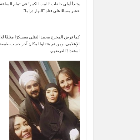
وتبدأ أولى حلقات “البيت الكبير” في تمام الساعة 
عشر مساءً على قناة “النهار دراما”.
كما فرض المخرج محمد النقلي معسكرًا مغلقًا للان
الإعلامي، ومن ثم ينتقلوا لمكان آخر حسب طبيعة ا
استعدادًا لعرضهم.