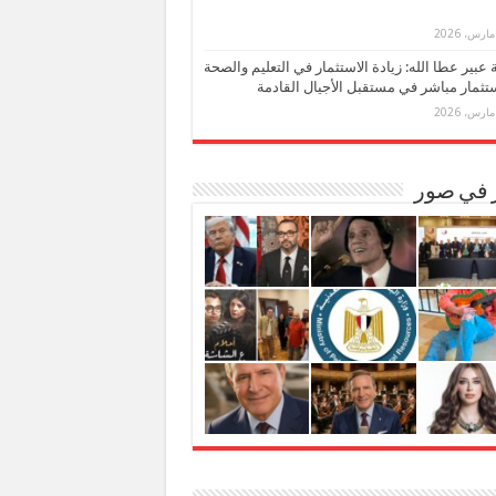
بة عبير عطا الله: زيادة الاستثمار في التعليم والصحة
تثمار مباشر في مستقبل الأجيال القادمة
ر في صور