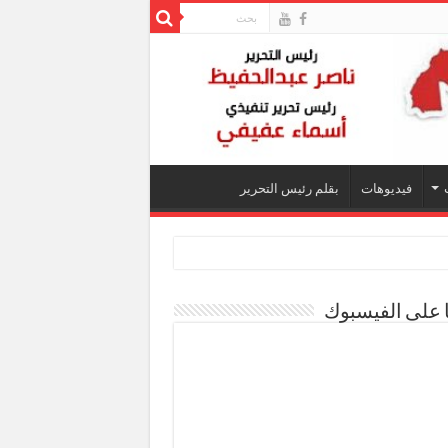
فيديوهات
بقلم رئيس التحرير
ا على الفيسبوك