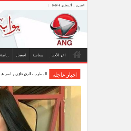
الخميس , أغسطس 6 2026
اخر الأخبار
سياسة
اقتصاد
رياضة
المطرب طارق غازي وناصر عبدا
اخبار عاجلة