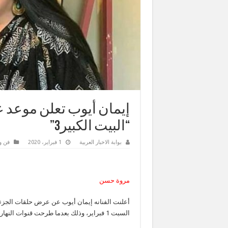
إيمان أيوب تعلن موعد
“البيت الكبير3”
بوابة الاخبار العربية
1 فبراير، 2020
فن و
مروة حسن
السبت 1 فبراير، وذلك بعدما طرحت قنوات النهار البرومو الرسمي له.