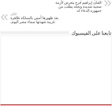
الفنان إبراهيم فرح يتعرض لأزمة
صحية شديدة ونجله يطلب من
جمهوره الدعاء له
التالي
بعد ظهورها أمس بالمملكه ظاهرة
غريبة شهدتها سماء مصر اليوم.
تابعنا على الفيسبوك