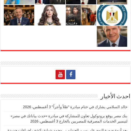
احدث الأخبار
خالد السلامي يشارك في ختام مبادرة “ظلاً وأجراً”
3 أغسطس، 2026
بنك مصر يوقع بروتوكول تعاون للمشاركة في مبادرة «حدث بياناتك في مصر»
لتيسير الخدمات المصرفية للمصريين بالخارج
3 أغسطس، 2026
بعد أزمة صورة النوم على سريرالعندليب .. محمد شبانة يكشف إجراءات جديدة