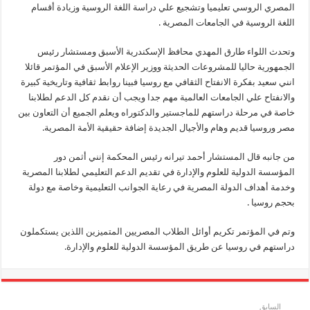
المصري الروسي تعليميا وتشجيع علي دراسة اللغة الروسية وزيادة أقسام
اللغة الروسية في الجامعات المصرية .
وتحدث اللواء طارق المهدي محافظ الإسكندرية الأسبق ومستشار رئيس
الجمهورية حاليا للمشروعات الحديثة ووزير الإعلام الأسبق في المؤتمر قائلا
انني سعيد بفكرة الانفتاح الثقافي مع روسيا فبينا روابط ثقافية وتاريخية كبيرة
والانفتاح علي الجامعات العالمية مهم جدا ويجب أن نقدم كل الدعم لطلابنا
خاصة في مرحلة دراستهم للماجستير والدكتوراه ويعلم الجميع أن التعاون بين
مصر وروسيا قديم وهام والأجيال الجديدة إضافة حقيقية الأمة المصرية.
من جانبه قال المستشار أحمد تيرانه رئيس المحكمة إنني أثمن دور
المؤسسة الدولية للعلوم والإدارة في تقديم الدعم التعليمي لطلابنا المصرية
وخدمة أهداف الدولة المصرية في رعاية الجوانب التعليمية وخاصة مع دولة
بحجم روسيا .
وتم في المؤتمر تكريم أوائل الطلاب المصريين المتميزين اللذين يستكملون
دراستهم في روسيا عن طريق المؤسسة الدولية للعلوم والإدارة.
السابق