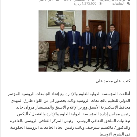
على
التعليقات
1,375,600 زيارة
إنطلاق
المؤتمر
الدولي
للتعليم
بالجامعات
الروسية
مغلقة
كتب- علي محمد علي
أطلقت المؤسسة الدولية للعلوم والإدارة مع إتحاد الجامعات الروسية المؤتمر
الدولي للتعليم بالجامعات الروسية وذلك بحضور كل من اللواء طارق المهدي
محافظ الإسكندرية الأسبق ووزير الإعلام الاسبق والمستشار مروان خالد
رئيس مجلس إدارة المؤسسة الدولية للعلوم والإدارة والقنصل / أليكس
تيفانيات الملحق الثقافي الروسي – رئيس المركز الثقافي الروسي بالقاهرة
والدكتور / ماكسيم سيرجيف ونائب رئيس اتحاد الجامعات الروسية الحكومية
في الشرق الاوسط