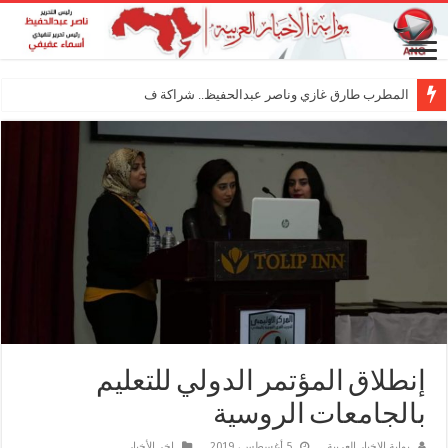
المطرب طارق غازي وناصر عبدالحفيظ.. شراكة فنية ترسم مل
إنطلاق المؤتمر الدولي للتعليم
بالجامعات الروسية
بوابة الاخبار العربية
5 أغسطس، 2019
اخر الأخبار