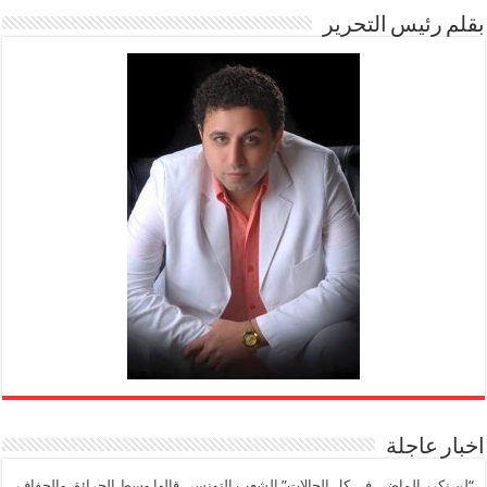
بقلم رئيس التحرير
اخبار عاجلة
“لن نكرر الماضي في كل الحالات” الشعب التونسي قالها وسط الحرائق والجفاف