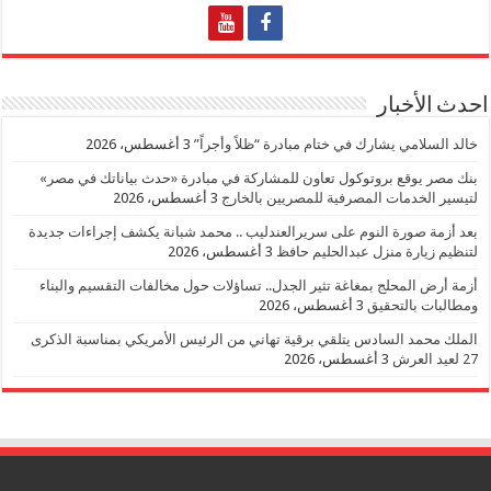
احدث الأخبار
خالد السلامي يشارك في ختام مبادرة “ظلاً وأجراً”
3 أغسطس، 2026
بنك مصر يوقع بروتوكول تعاون للمشاركة في مبادرة «حدث بياناتك في مصر»
لتيسير الخدمات المصرفية للمصريين بالخارج
3 أغسطس، 2026
بعد أزمة صورة النوم على سريرالعندليب .. محمد شبانة يكشف إجراءات جديدة
لتنظيم زيارة منزل عبدالحليم حافظ
3 أغسطس، 2026
أزمة أرض المحلج بمغاغة تثير الجدل.. تساؤلات حول مخالفات التقسيم والبناء
ومطالبات بالتحقيق
3 أغسطس، 2026
الملك محمد السادس يتلقي برقية تهاني من الرئيس الأمريكي بمناسبة الذكرى
27 لعيد العرش
3 أغسطس، 2026