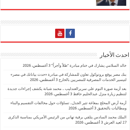
احدث الأخبار
خالد السلامي يشارك في ختام مبادرة “ظلاً وأجراً”
3 أغسطس، 2026
بنك مصر يوقع بروتوكول تعاون للمشاركة في مبادرة «حدث بياناتك في مصر»
لتيسير الخدمات المصرفية للمصريين بالخارج
3 أغسطس، 2026
بعد أزمة صورة النوم على سريرالعندليب .. محمد شبانة يكشف إجراءات جديدة
لتنظيم زيارة منزل عبدالحليم حافظ
3 أغسطس، 2026
أزمة أرض المحلج بمغاغة تثير الجدل.. تساؤلات حول مخالفات التقسيم والبناء
ومطالبات بالتحقيق
3 أغسطس، 2026
الملك محمد السادس يتلقي برقية تهاني من الرئيس الأمريكي بمناسبة الذكرى
27 لعيد العرش
3 أغسطس، 2026