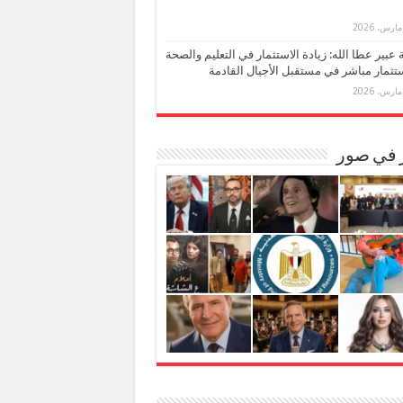
بة عبير عطا الله: زيادة الاستثمار في التعليم والصحة
تثمار مباشر في مستقبل الأجيال القادمة
ر في صور