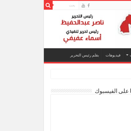
فيديوهات
بقلم رئيس التحرير
ا على الفيسبوك