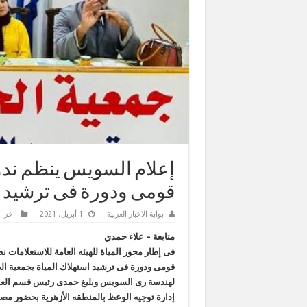
إعلام السويس ينظم ندو
قومى ودورة فى ترشيد اس
بوابة الاخبار العربية
1 أبريل، 2021
اخر ال
متابعة – علاء حمدي
فى إطار محور المياة للهيئه العامة للاستعلامات 
قومى ودورة فى ترشيد استهلاك المياة بجمعية ال
لهندسة رى السويس وبليغ حمدى رئيس قسم العلا
إدارة توجيه الوعظ بالمنطقه الأزهرية بحضور م