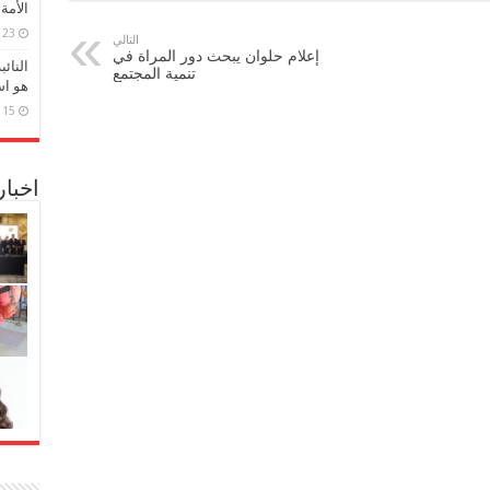
الأمة
23 مارس، 2026
التالي
إعلام حلوان يبحث دور المراة في
النائ
تنمية المجتمع
هو اس
15 مارس، 2026
اخبا