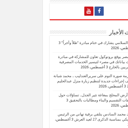
الأخبار
السلامي يشارك في ختام مبادرة “ظلاً وأجراً”
3
، 2026
صر يوقع بروتوكول تعاون للمشاركة في مبادرة
بياناتك في مصر» لتيسير الخدمات المصرفية
يين بالخارج
3 أغسطس، 2026
زمة صورة النوم على سريرالعندليب .. محمد شبانة
إجراءات جديدة لتنظيم زيارة منزل عبدالحليم
3 أغسطس، 2026
أرض المحلج بمغاغة تثير الجدل.. تساؤلات حول
ات التقسيم والبناء ومطالبات بالتحقيق
3
، 2026
 محمد السادس يتلقي برقية تهاني من الرئيس
ي بمناسبة الذكرى 27 لعيد العرش
3 أغسطس،