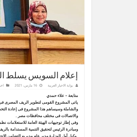
إعلام السويس يسلط الض
بوابة الاخبار العربية
16 مارس، 2021
اخر
متابعة – علاء حمدي
ياتى المشروع القومى لتطوير الريف المصرى فى 
والشاملة وسيساهم هذا المشروع فى إعادة التخطي
والاتصالات فى مختلف محافظات مصر .
وفى إطار توجيهات الهيئة العامة للاستعلامات نظ
ومبادرة الرئيس لتحقيق التنمية المستدامة بالري
_وكيل أول الوزارة مدير عام مديريه التضامن الا