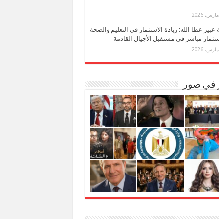
بة عبير عطا الله: زيادة الاستثمار في التعليم والصحة
تثمار مباشر في مستقبل الأجيال القادمة
ر في صور