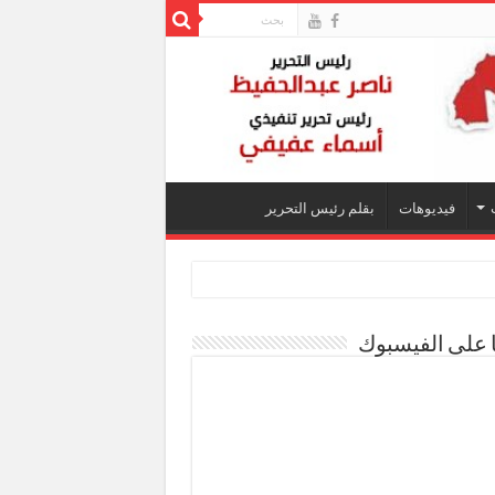
فيديوهات
بقلم رئيس التحرير
ا على الفيسبوك