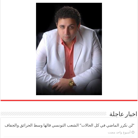
اخبار عاجلة
“لن نكرر الماضي في كل الحالات” الشعب التونسي قالها وسط الحرائق والجفاف
‏أسبوع واحد مضت