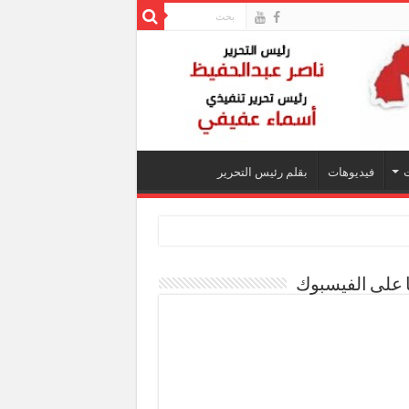
فيديوهات
بقلم رئيس التحرير
ا على الفيسبوك