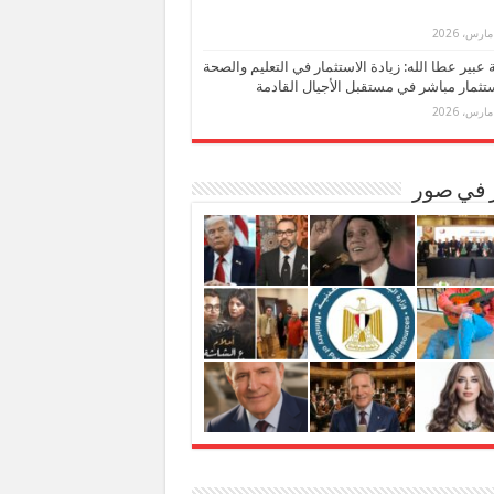
بة عبير عطا الله: زيادة الاستثمار في التعليم والصحة
تثمار مباشر في مستقبل الأجيال القادمة
ر في صور