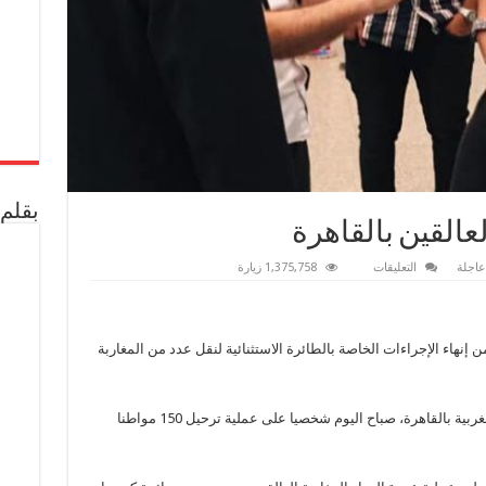
بقلم 
لعالقين بالقاهرة
على
عاجلة
التعليقات
1,375,758 زيارة
إجلاء
عدد
من
المغاربة
العالقين
إنهاء الإجراءات الخاصة بالطائرة الاستثنائية لنقل عدد من المغاربة
بالقاهرة
مغلقة
وقد أشرف السيد أحمد التازي، سفير المملكة المغربية بالقاهرة، صباح اليوم شخصيا على عملية ترحيل 150 مواطنا