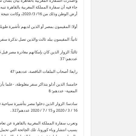
وأصدرت السفارة المغربية بالقاهرة بيان بشأن تن
أرض الوطن وذلك من 16/ 3/ 2020، وكانت نتيجة دراسة تلك الطلبات:
أولا: المقيمون بمصر أو الذين لديهم تأشيرة طويلة 
ثانياً: المقيمون ببلد ثالث والذين تصل تذكرة سفره
عددهم: 37
رابعا: أصحاب الملفات الناقصة، عددهم: 47
خامسا: الذين أدلو بتذاكر سفر مغلوطة، -علما بأن
المعنية- عددهم: 8
سادسا: الزوار الذين دخلوا مصر بتأشيرة سياحية
16 / 3 / 2020 و 15 / 7 / 2020 عددهم327 .
وتعرب سفارة المملكة المغربية بالقاهرة عن تعا
بسبب انتشار وباء كورونا، تلك الجائحة التي تحمل