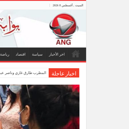
السبت , أغسطس 8 2026
اخر الأخبار
سياسة
اقتصاد
رياضة
المطرب طارق غازي وناصر عبدا
اخبار عاجلة