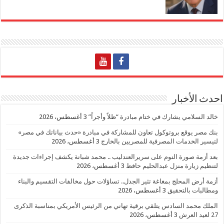
احدث الأخبار
خالد السلامي يشارك في ختام مبادرة “ظلاً وأجراً”
3 أغسطس، 2026
بنك مصر يوقع بروتوكول تعاون للمشاركة في مبادرة «حدث بياناتك في مصر»
لتيسير الخدمات المصرفية للمصريين بالخارج
3 أغسطس، 2026
بعد أزمة صورة النوم على سريرالعندليب .. محمد شبانة يكشف إجراءات جديدة
لتنظيم زيارة منزل عبدالحليم حافظ
3 أغسطس، 2026
أزمة أرض المحلج بمغاغة تثير الجدل.. تساؤلات حول مخالفات التقسيم والبناء
ومطالبات بالتحقيق
3 أغسطس، 2026
الملك محمد السادس يتلقي برقية تهاني من الرئيس الأمريكي بمناسبة الذكرى
27 لعيد العرش
3 أغسطس، 2026