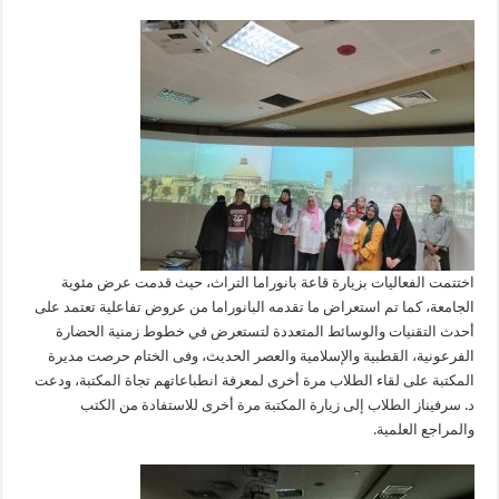
اختتمت الفعاليات بزيارة قاعة بانوراما التراث، حيث قدمت عرض مئوية
الجامعة، كما تم استعراض ما تقدمه البانوراما من عروض تفاعلية تعتمد على
أحدث التقنيات والوسائط المتعددة لتستعرض في خطوط زمنية الحضارة
الفرعونية، القطبية والإسلامية والعصر الحديث، وفى الختام حرصت مديرة
المكتبة على لقاء الطلاب مرة أخرى لمعرفة انطباعاتهم تجاة المكتبة، ودعت
د. سرفيناز الطلاب إلى زيارة المكتبة مرة أخرى للاستفادة من الكتب
والمراجع العلمية.