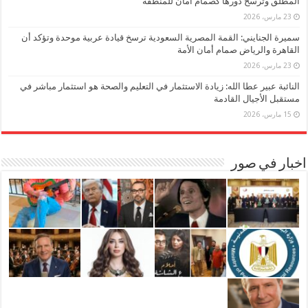
المطلق وترسخ دورها كصمام أمان للمنطقة
23 مارس، 2026
سميرة الجنايني: القمة المصرية السعودية ترسخ قيادة عربية موحدة وتؤكد أن
القاهرة والرياض صمام أمان الأمة
23 مارس، 2026
النائبة عبير عطا الله: زيادة الاستثمار في التعليم والصحة هو استثمار مباشر في
مستقبل الأجيال القادمة
15 مارس، 2026
اخبار في صور