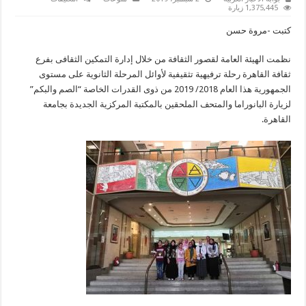
أوائل
1,375,445 زيارة
الثانوية
من
كتبت -مروة حسن
ذوى
القدرات
الخاصة
نظمت الهيئة العامة لقصور الثقافة من خلال إدارة التمكين الثقافى بفرع
في
ضيافة
ثقافة القاهرة رحلة ترفيهية تثقيفية لأوائل المرحلة الثانوية على مستوى
جامعة
القاهرة
الجمهورية هذا العام 2018/ 2019 من ذوى القدرات الخاصة “الصم والبكم”
مغلقة
لزيارة البانوراما والمتحف الملحقين بالمكتبة المركزية الجديدة بجامعة
القاهرة.