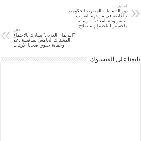
السابق
دور الفضائيات المصرية الحكومية
والخاصة في مواجهة القنوات
التليفزيونية المعادية.. رسالة
ماجستير للباحثة إلهام صلاح
التالي
“البرلمان العربي” يشارك بالاجتماع
المشترك الخامس لمناقشة دعم
وحماية حقوق ضحايا الإرهاب
تابعنا على الفيسبوك