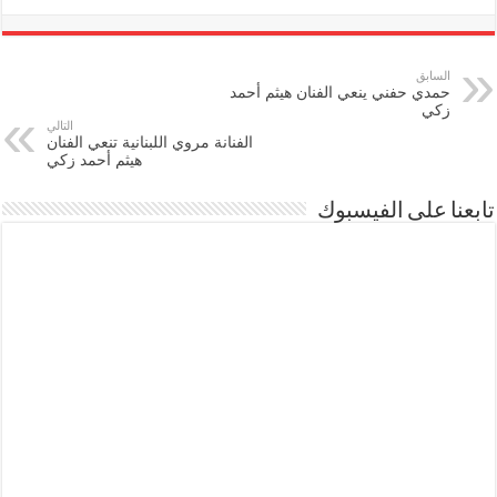
السابق
حمدي حفني ينعي الفنان هيثم أحمد
زكي
التالي
الفنانة مروي اللبنانية تنعي الفنان
هيثم أحمد زكي
تابعنا على الفيسبوك