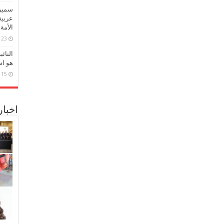
سميرة
عربية
الأمة
23 مارس، 2026
النائ
هو اس
15 مارس، 2026
اخبا