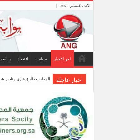
الأحد , أغسطس 9 2026
اخر الأخبار
سياسة
اقتصاد
رياضة
المطرب طارق غازي وناصر عبدا
اخبار عاجلة