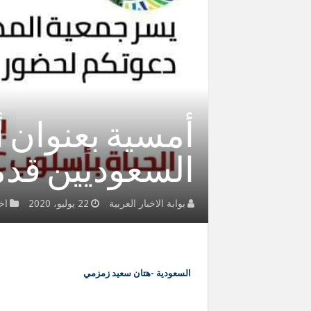
أمسية بعنوان 
السعوديين قدم
بوابة الاخبار العربية
22 يوليو، 2020
اخ
السعودية -هتان سعيد زمزمي