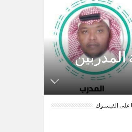
المدربين
ا على الفيسبوك