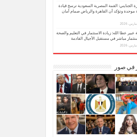
 الجنايني: القمة المصرية السعودية ترسخ قيادة
 موحدة وتؤكد أن القاهرة والرياض صمام أمان
بة عبير عطا الله: زيادة الاستثمار في التعليم والصحة
تثمار مباشر في مستقبل الأجيال القادمة
ر في صور