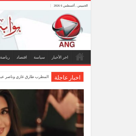
الخميس , أغسطس 6 2026
اخر الأخبار
سياسة
اقتصاد
رياضة
المطرب طارق غازي وناصر عبدا
اخبار عاجلة