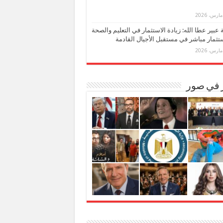
بة عبير عطا الله: زيادة الاستثمار في التعليم والصحة
تثمار مباشر في مستقبل الأجيال القادمة
ر في صور