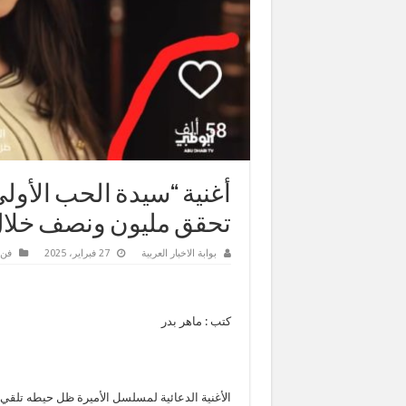
أغنية “سيدة الحب الأو
تحقق مليون ونصف خلال 15 سا
بوابة الاخبار العربية
27 فبراير، 2025
فن 
كتب : ماهر بدر
الأغنية الدعائية لمسلسل الأميرة ظل حيطه تلقي 