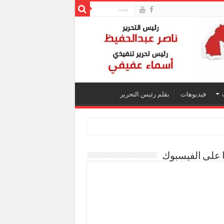
فيديوهات
بقلم رئيس التحرير
ا على الفيسبوك